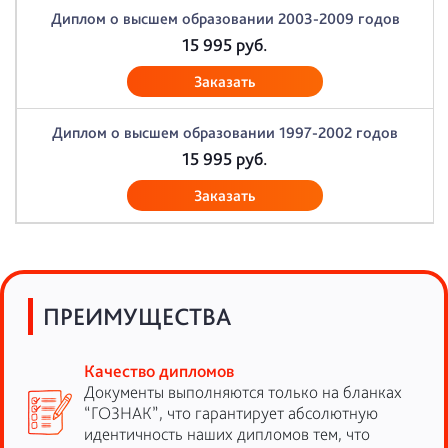
Диплом о высшем образовании 2003-2009 годов
15 995
руб.
Заказать
Диплом о высшем образовании 1997-2002 годов
15 995
руб.
Заказать
ПРЕИМУЩЕСТВА
Качество дипломов
Документы выполняются только на бланках
“ГОЗНАК”, что гарантирует абсолютную
идентичность наших дипломов тем, что