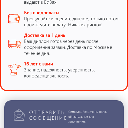
выдают в ВУЗах
Без предоплаты
Прощупайте и оцените диплом, только потом
произведите оплату. Никаких рисков!
Доставка за 1 день
Ваш диплом готов через день после
оформления заявки. Доставка по Москве в
течение дня.
16 лет с вами
Знание, надежность, уверенность,
конфеденциальность.
ОТПРАВИТЬ
Символом*отмечены поля,
обязательные для
СООБЩЕНИЕ
заполнения.