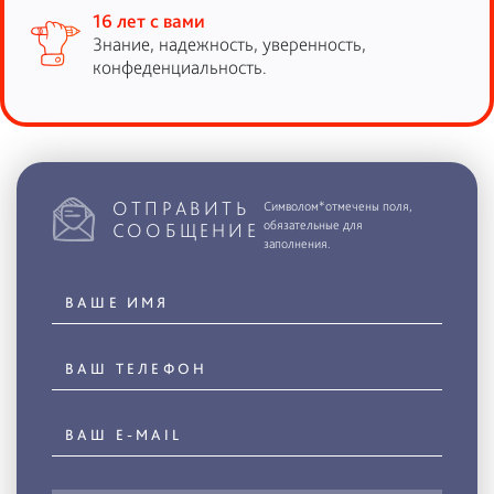
16 лет с вами
Знание, надежность, уверенность,
конфеденциальность.
ОТПРАВИТЬ
Символом*отмечены поля,
обязательные для
СООБЩЕНИЕ
заполнения.