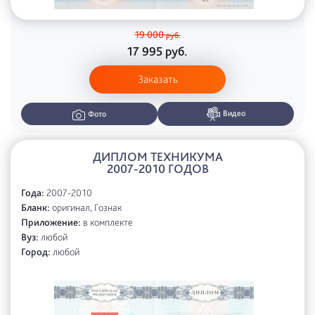
19 000
руб.
17 995
руб.
Заказать
Видео
Фото
ДИПЛОМ ТЕХНИКУМА
2007-2010 ГОДОВ
Года:
2007-2010
Бланк:
оригинал, Гознак
Приложение:
в комплекте
Вуз:
любой
Город:
любой