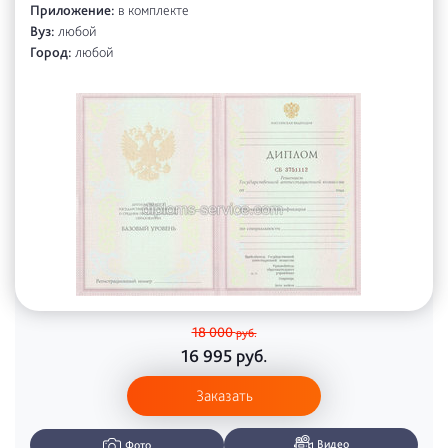
Приложение:
в комплекте
Вуз:
любой
Город:
любой
18 000
руб.
16 995
руб.
Заказать
Видео
Фото