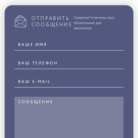
ОТПРАВИТЬ
Символом*отмечены поля,
обязательные для
СООБЩЕНИЕ
заполнения.