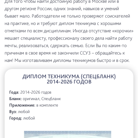
Для того чтобы найти достойную работу в Москве или в
другом регионе России, одних знаний, навыков и умений
бывает мало. Работодатели не только проверяют соискателей
на практике, но и требуют диплом техникума с хорошими
отметками по всем дисциплинам. Иногда отсутствие «корочки»
мешает специалисту, профессионалу своего дела найти работу
мечты, реализоваться, сдержать семью. Если Вы по каким-то
причинам в свое время не закончили ССУЗ – обращайтесь к
нам! Мы изготавливаем дипломы техникумов быстро и в срок.
ДИПЛОМ ТЕХНИКУМА (СПЕЦБЛАНК)
2014-2026 ГОДОВ
Года:
2014-2026 годов
Бланк:
оригинал, Спецбланк
Приложение:
в комплекте
Вуз:
любой
Город:
любой