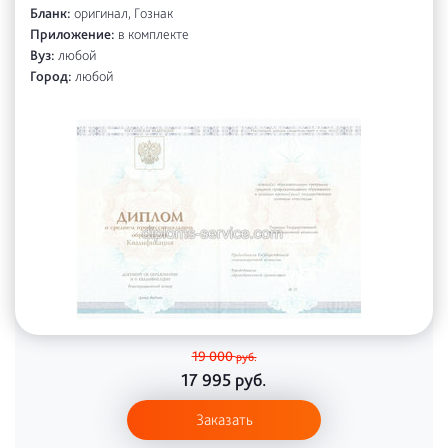
Бланк:
оригинал, Гознак
Приложение:
в комплекте
Вуз:
любой
Город:
любой
19 000
руб.
17 995
руб.
Заказать