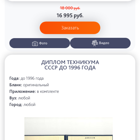
18 000
руб.
16 995
руб.
Заказать
Видео
Фото
ДИПЛОМ ТЕХНИКУМА
СССР ДО 1996 ГОДА
Года:
до 1996 года
Бланк:
оригинальный
Приложение:
в комплекте
Вуз:
любой
Город:
любой