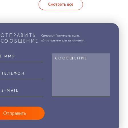
Смотреть все
ОТПРАВИТЬ
Символом*отмечены поля,
СООБЩЕНИЕ
обязательные для заполнения.
Отправить