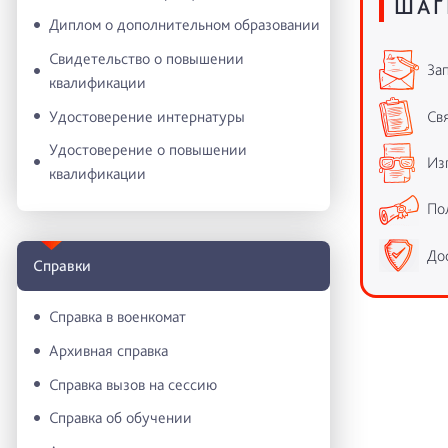
ШАГ
Диплом о дополнительном образовании
Свидетельство о повышении
Зап
квалификации
Свя
Удостоверение интернатуры
Удостоверение о повышении
Из
квалификации
По
До
Справки
Справка в военкомат
Архивная справка
Справка вызов на сессию
Справка об обучении