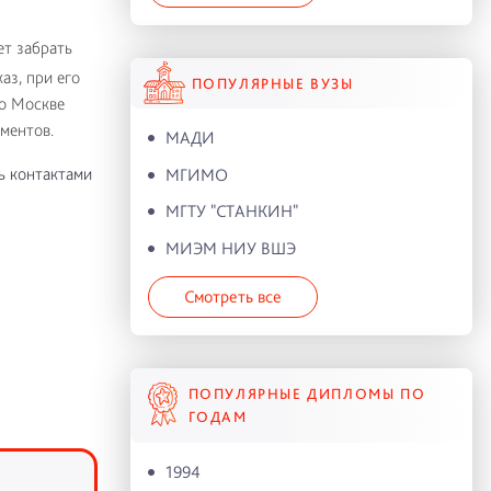
ет забрать
аз, при его
ПОПУЛЯРНЫЕ ВУЗЫ
по Москве
ментов.
МАДИ
ь контактами
МГИМО
МГТУ "СТАНКИН"
МИЭМ НИУ ВШЭ
Смотреть все
ПОПУЛЯРНЫЕ ДИПЛОМЫ ПО
ГОДАМ
1994