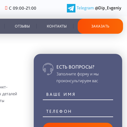
Telegram
@Dip_Evgeniy
С 09:00-21:00
ОТЗЫВЫ
КОНТАКТЫ
ЗАКАЗАТЬ
ЕСТЬ ВОПРОСЫ?
Заполните форму и мы
проконсультируем вас
нкт-
х деталей
нты