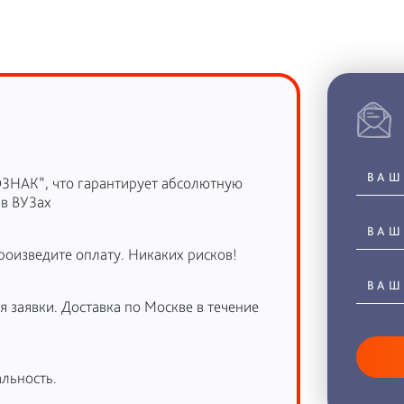
ОЗНАК”, что гарантирует абсолютную
 в ВУЗах
роизведите оплату. Никаких рисков!
 заявки. Доставка по Москве в течение
льность.