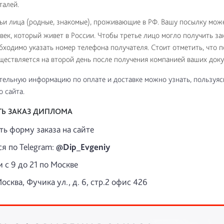
талей.
ьи лица (родные, знакомые), проживающие в РФ. Вашу посылку мож
век, который живет в России. Чтобы третье лицо могло получить зак
бходимо указать номер телефона получателя. Стоит отметить, что 
ществляется на второй день после получения компанией ваших доку
ельную информацию по оплате и доставке можно узнать, пользуяс
 сайта.
ТЬ ЗАКАЗ ДИПЛОМА
ть форму заказа на сайте
я по Telegram:
@Dip_Evgeniy
 с 9 до 21 по Москве
осква, Фучика ул., д. 6, стр.2 офис 426