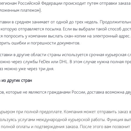
регионам Российской Федерации происходит путем отправки заказа
аложенным платежом).
тавки в среднем занимает от одной до трех недель. Продолжительн
в которую отправляется посылка. Если вы выбрали такой способ дост
я попросить у компании выслать скан-копии на электронный адрес
ерить ошибки и погрешности документов.
ставки в другие области страны используется срочная курьерская с
можно через службы FeDex или DHL. В этом случае нужна полная пр
з можно уже через три дня.
 из других стран
ов, которые не являются гражданами России, доставка возможна дв
урьером при полной предоплате. Компания может отправить заказ 
пользуясь услугами международной курьерской работы. Функция вы
 полной оплаты и подтверждения заказа. После этого вам позвонит