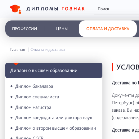
ПРОФЕССИИ
ЦЕНЫ
ОПЛАТА И ДОСТАВКА
Главная
Оплата и доставка
УСЛОВ
Диплом о высшем образовании
Доставка по 
Диплом бакалавра
Документы д
Диплом специалиста
Петербург) о
Диплом магистра
заказа. Вы н
(содержание, 
Диплом кандидата или доктора наук
Диплом о втором высшем образовании
Доставка в д
Диплом СССР