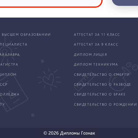
 ВЫСШЕМ ОБРАЗОВАНИИ
АТТЕСТАТ ЗА 11 КЛАСС
ПЕЦИАЛИСТА
АТТЕСТАТ ЗА 9 КЛАСС
АКАЛАВРА
ДИПЛОМ ЛИЦЕЯ
АГИСТРА
ДИПЛОМ ТЕХНИКУМА
ДИПЛОМ
СВИДЕТЕЛЬСТВО О СМЕРТИ
ССР
СВИДЕТЕЛЬСТВО О РАЗВОДЕ
КОЛЛЕДЖА
СВИДЕТЕЛЬСТВО О БРАКЕ
ТУ
СВИДЕТЕЛЬСТВО О РОЖДЕНИИ
© 2026 Дипломы Гознак