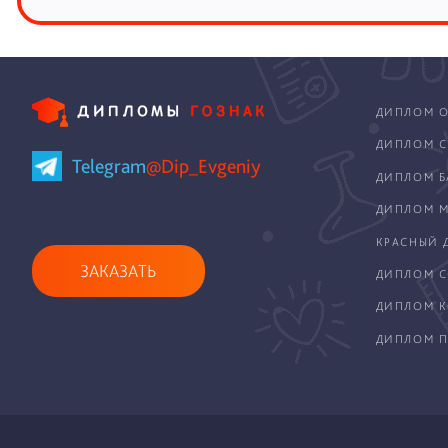
ДИПЛОМ О
ДИПЛОМ С
Telegram
@Dip_Evgeniy
ДИПЛОМ Б
ДИПЛОМ М
КРАСНЫЙ 
ЗАКАЗАТЬ
ДИПЛОМ С
ДИПЛОМ 
ДИПЛОМ П