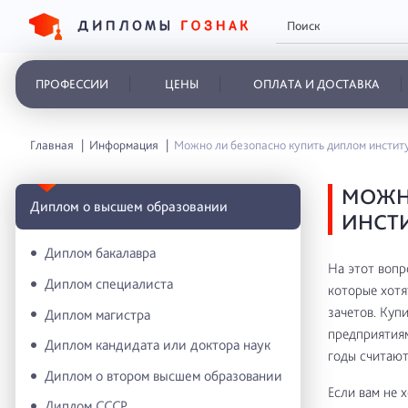
ПРОФЕССИИ
ЦЕНЫ
ОПЛАТА И ДОСТАВКА
Главная
Информация
Можно ли безопасно купить диплом инстит
МОЖН
Диплом о высшем образовании
ИНСТИ
Диплом бакалавра
На этот вопр
Диплом специалиста
которые хотя
зачетов. Куп
Диплом магистра
предприятиям
Диплом кандидата или доктора наук
годы считают
Диплом о втором высшем образовании
Если вам не 
Диплом СССР