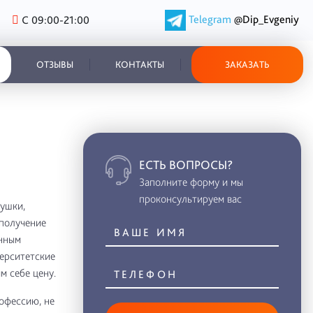
Telegram
@Dip_Evgeniy
С 09:00-21:00
ОТЗЫВЫ
КОНТАКТЫ
ЗАКАЗАТЬ
ЕСТЬ ВОПРОСЫ?
Заполните форму и мы
проконсультируем вас
ушки,
 получение
енным
ерситетские
 себе цену.
рофессию, не