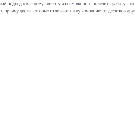
ый подход к каждому клиенту и возможность получить работу сво
ть преимуществ, которые отличают нашу компанию от десятков дру