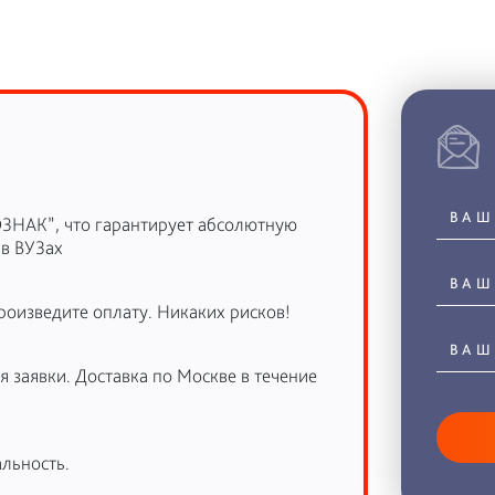
ОЗНАК”, что гарантирует абсолютную
 в ВУЗах
роизведите оплату. Никаких рисков!
 заявки. Доставка по Москве в течение
льность.