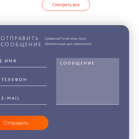
Смотреть все
ОТПРАВИТЬ
Символом*отмечены поля,
СООБЩЕНИЕ
обязательные для заполнения.
Отправить