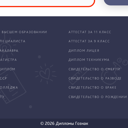
 ВЫСШЕМ ОБРАЗОВАНИИ
АТТЕСТАТ ЗА 11 КЛАСС
ПЕЦИАЛИСТА
АТТЕСТАТ ЗА 9 КЛАСС
АКАЛАВРА
ДИПЛОМ ЛИЦЕЯ
АГИСТРА
ДИПЛОМ ТЕХНИКУМА
ДИПЛОМ
СВИДЕТЕЛЬСТВО О СМЕРТИ
ССР
СВИДЕТЕЛЬСТВО О РАЗВОДЕ
КОЛЛЕДЖА
СВИДЕТЕЛЬСТВО О БРАКЕ
ТУ
СВИДЕТЕЛЬСТВО О РОЖДЕНИИ
© 2026 Дипломы Гознак