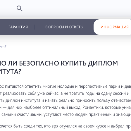
ГАРАНТИЯ
ВОПРОСЫ И ОТВЕТЫ
ИНФОРМАЦИЯ
ута?
О ЛИ БЕЗОПАСНО КУПИТЬ ДИПЛОМ
ТУТА?
ос пытаются ответить многие молодые и перспективные парни и дев
т реализовать себя уже сейчас, а не тратить годы на сдачу сессий и
ить диплом института и начать реально приносить пользу отечеств
 — для них наиболее оптимальный выход. Романтики, которые унив
 самыми счастливыми, уступают место людям практичным и знающим
хочется быть среди тех, кто зря отучился на своем курсе и выбрал п