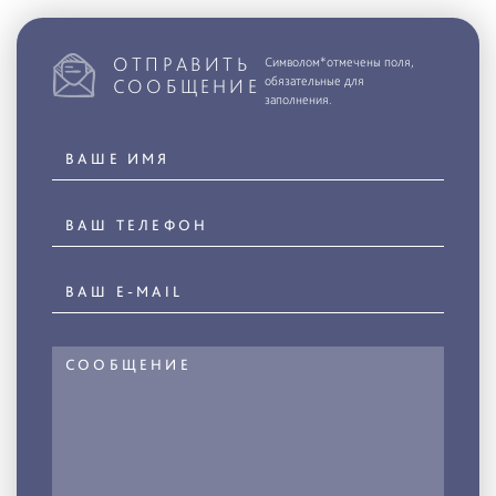
ОТПРАВИТЬ
Символом*отмечены поля,
обязательные для
СООБЩЕНИЕ
заполнения.