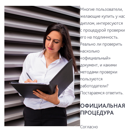
Многие пользователи,
желающие купить у нас
диплом, интересуются
с процедурой проверки
его на подлинность.
Реально ли проверить
насколько
«официальный»
документ, и какими
методами проверки
пользуются
работодатели?
Постараемся ответить.
ОФИЦИАЛЬНАЯ
ПРОЦЕДУРА
Согласно