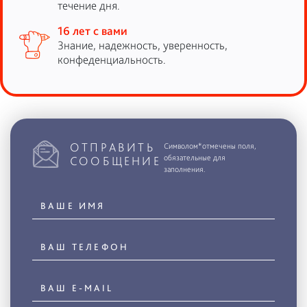
течение дня.
16 лет с вами
Знание, надежность, уверенность,
конфеденциальность.
ОТПРАВИТЬ
Символом*отмечены поля,
обязательные для
СООБЩЕНИЕ
заполнения.