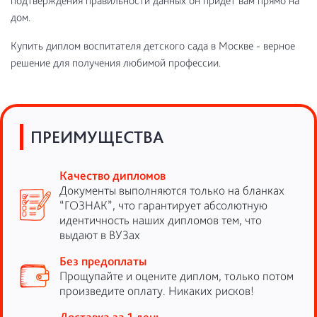
подтверждения правильности данных он придет вам прямо на
дом.
Купить диплом воспитателя детского сада в Москве - верное
решение для получения любимой профессии.
ПРЕИМУЩЕСТВА
Качество дипломов
Документы выполняются только на бланках
“ГОЗНАК”, что гарантирует абсолютную
идентичность наших дипломов тем, что
выдают в ВУЗах
Без предоплаты
Прощупайте и оцените диплом, только потом
произведите оплату. Никаких рисков!
Доставка за 1 день