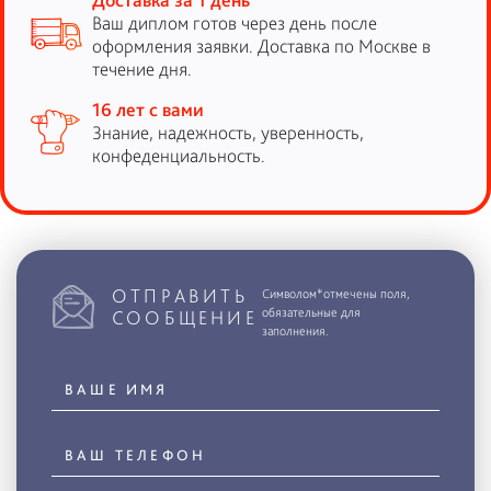
Ваш диплом готов через день после
оформления заявки. Доставка по Москве в
течение дня.
16 лет с вами
Знание, надежность, уверенность,
конфеденциальность.
ОТПРАВИТЬ
Символом*отмечены поля,
обязательные для
СООБЩЕНИЕ
заполнения.