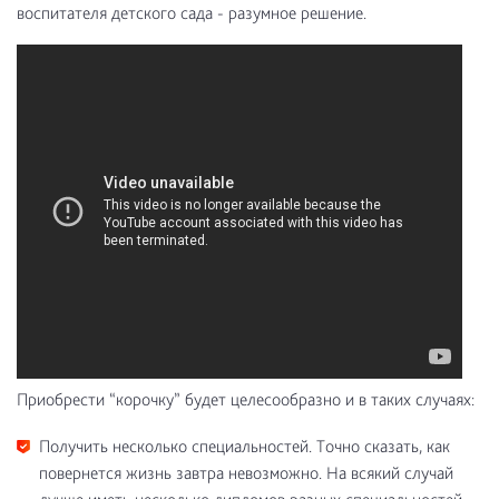
воспитателя детского сада - разумное решение.
Приобрести “корочку” будет целесообразно и в таких случаях:
Получить несколько специальностей. Точно сказать, как
повернется жизнь завтра невозможно. На всякий случай