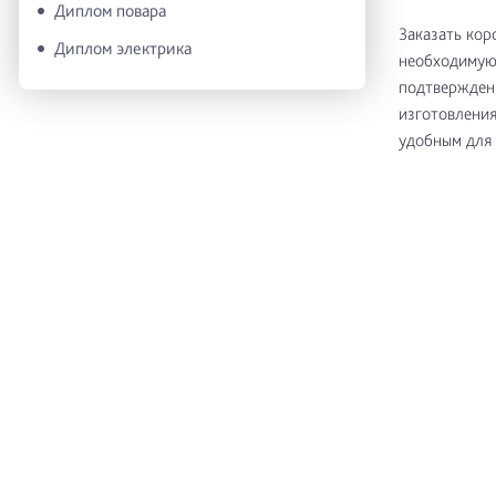
Диплом повара
Заказать кор
Диплом электрика
необходимую 
подтверждени
изготовления
удобным для 