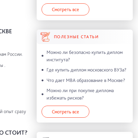
Смотреть все
СКВЕ
ПОЛЕЗНЫЕ СТАТЬИ
Можно ли безопасно купить диплом
нам России.
института?
ы .
Где купить диплом московского ВУЗа?
Что дает MBA образование в Москве?
Можно ли при покупке диплома
избежать рисков?
й опыт сразу
Смотреть все
О СТОИТ?