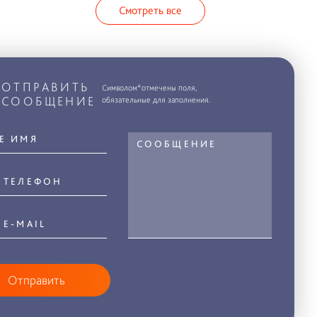
Смотреть все
ОТПРАВИТЬ
Символом*отмечены поля,
СООБЩЕНИЕ
обязательные для заполнения.
Отправить