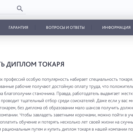
ГАРАНТИЯ
ВОПРОСЫ И ОТВЕТЫ
ИНФОРМАЦИЯ
Ь ДИПЛОМ ТОКАРЯ
х профессий особую популярность набирает специальность токаря.
ванные рабочие получают достойную оплату труда, что положител
на благополучии станочника. Правда, работодатель выдвигает жестк
 проводит тщательный отбор среди соискателей. Даже если у вас м
токарем, без диплома об образовании мало шансов получить должн
омпании. Чтобы завладеть заветными корочками, можно пойти в уч
 оплатить обучение и потерять несколько лет своей жизни на скучны
рациональным путем и купить диплом токаря в нашей компании по