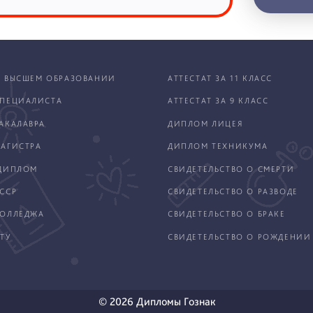
 ВЫСШЕМ ОБРАЗОВАНИИ
АТТЕСТАТ ЗА 11 КЛАСС
ПЕЦИАЛИСТА
АТТЕСТАТ ЗА 9 КЛАСС
АКАЛАВРА
ДИПЛОМ ЛИЦЕЯ
АГИСТРА
ДИПЛОМ ТЕХНИКУМА
ДИПЛОМ
СВИДЕТЕЛЬСТВО О СМЕРТИ
ССР
СВИДЕТЕЛЬСТВО О РАЗВОДЕ
КОЛЛЕДЖА
СВИДЕТЕЛЬСТВО О БРАКЕ
ТУ
СВИДЕТЕЛЬСТВО О РОЖДЕНИИ
© 2026 Дипломы Гознак