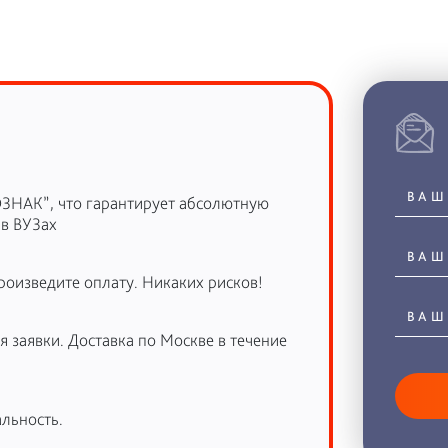
ОЗНАК”, что гарантирует абсолютную
 в ВУЗах
роизведите оплату. Никаких рисков!
 заявки. Доставка по Москве в течение
льность.