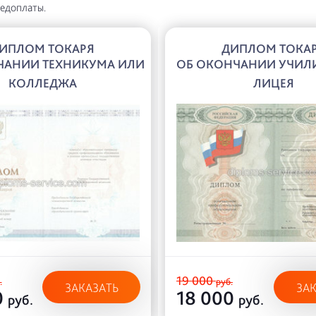
редоплаты.
ИПЛОМ ТОКАРЯ
ДИПЛОМ ТОКА
ЧАНИИ ТЕХНИКУМА ИЛИ
ОБ ОКОНЧАНИИ УЧИЛ
КОЛЛЕДЖА
ЛИЦЕЯ
19 000
.
руб.
ЗАКАЗАТЬ
ЗА
0
18 000
руб.
руб.