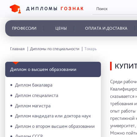
ПРОФЕССИИ
ЦЕНЫ
ОПЛАТА И ДОСТАВКА
Главная
Дипломы по специальности
Токарь
КУПИТ
Диплом о высшем образовании
Среди рабочи
Диплом бакалавра
Квалифициро
Диплом специалиста
сказывается 
требования и
Диплом магистра
опыт работы 
Диплом кандидата или доктора наук
престижной к
университет,
Диплом о втором высшем образовании
Можно пойти 
Диплом СССР