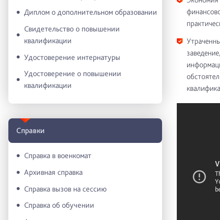
финансово
Диплом о дополнительном образовании
практичес
Свидетельство о повышении
квалификации
Утраченны
заведение
Удостоверение интернатуры
информаци
Удостоверение о повышении
обстоятел
квалификации
квалифик
Справки
Справка в военкомат
Архивная справка
Справка вызов на сессию
Справка об обучении