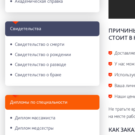
Академическая справка
Свидетельства
ПРИЧИНЫ
СТОИТ В
Свидетельство о смерти
Доставляе
Свидетельство о рождении
У нас мож
Свидетельство о разводе
Свидетельство о браке
Используе
Ваша личн
Наши цены
Дипломы по специальности
Не тратьте в
на месте раб
Диплом массажиста
Диплом медсестры
КАК ЗАК