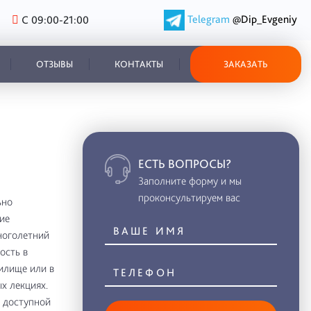
Telegram
@Dip_Evgeniy
С 09:00-21:00
ОТЗЫВЫ
КОНТАКТЫ
ЗАКАЗАТЬ
ЕСТЬ ВОПРОСЫ?
Заполните форму и мы
проконсультируем вас
ьно
ие
ноголетний
ость в
илище или в
х лекциях.
 доступной