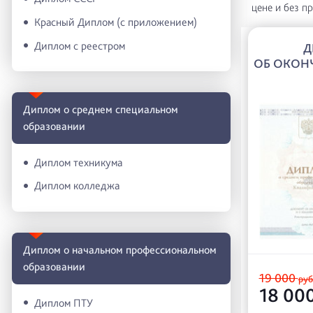
цене и без п
Красный Диплом (с приложением)
Диплом с реестром
Д
ОБ ОКОН
Диплом о среднем специальном
образовании
Диплом техникума
Диплом колледжа
Диплом о начальном профессиональном
oбразовании
19 000
руб
18 00
Диплом ПТУ