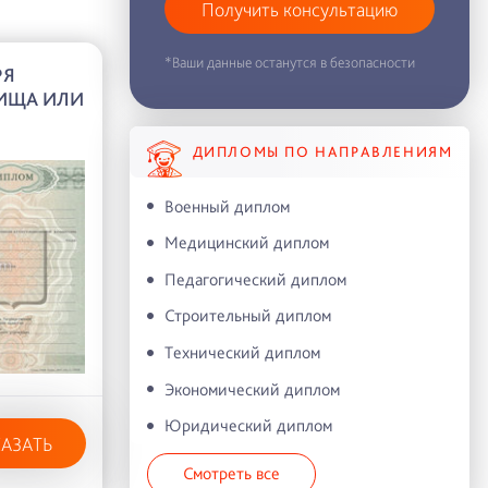
Получить консультацию
*Ваши данные останутся в безопасности
РЯ
ИЩА ИЛИ
ДИПЛОМЫ ПО НАПРАВЛЕНИЯМ
Военный диплом
Медицинский диплом
Педагогический диплом
Строительный диплом
Технический диплом
Экономический диплом
Юридический диплом
КАЗАТЬ
Смотреть все