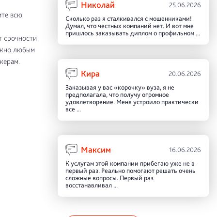
Николай
25.06.2026
ите всю
Сколько раз я сталкивался с мошенниками!
Думал, что честных компаний нет. И вот мне
пришлось заказывать диплом о профильном ...
т срочности
ожно любым
жерам.
Кира
20.06.2026
Заказывая у вас «корочку» вуза, я не
предполагала, что получу огромное
удовлетворение. Меня устроило практически
все ...
Максим
16.06.2026
К услугам этой компании прибегаю уже не в
первый раз. Реально помогают решать очень
сложные вопросы. Первый раз
восстанавливал ...