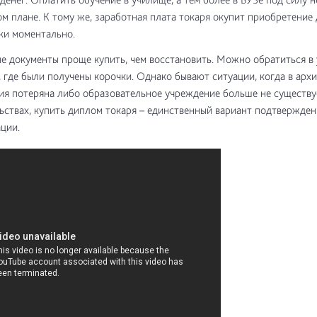
м плане. К тому же, заработная плата токаря окупит приобретение
ки моментально.
е документы проще купить, чем восстановить. Можно обратиться в
, где были получены корочки. Однако бывают ситуации, когда в архи
я потеряна либо образовательное учреждение больше не существуе
ьствах, купить диплом токаря – единственный вариант подтвержден
ации.