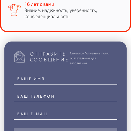
16 лет с вами
Знание, надежность, уверенность,
конфеденциальность.
ОТПРАВИТЬ
Символом*отмечены поля,
обязательные для
СООБЩЕНИЕ
заполнения.