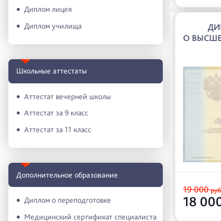
Диплом лицея
Диплом училища
ДИ
О ВЫСШЕ
Школьные аттестаты
Аттестат вечерней школы
Аттестат за 9 класс
Аттестат за 11 класс
Дополнительное образование
19 000
руб
18 00
Диплом о переподготовке
Медицинский сертификат специалиста