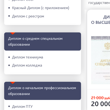
государстве
Красный Диплом (с приложением)
Диплом с реестром
ДИ
О ВЫСШЕ
Диплом о среднем специальном
образовании
Диплом техникума
Диплом колледжа
Диплом о начальном профессиональном
oбразовании
21 000
руб
20 00
Диплом ПТУ