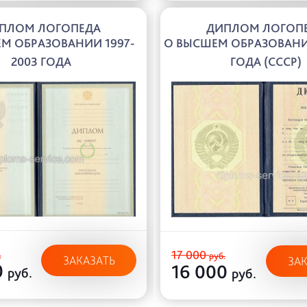
ПЛОМ ЛОГОПЕДА
ДИПЛОМ ЛОГОП
М ОБРАЗОВАНИИ 1997-
О ВЫСШЕМ ОБРАЗОВАНИ
2003 ГОДА
ГОДА (СССР)
17 000
.
руб.
ЗАКАЗАТЬ
ЗА
0
16 000
руб.
руб.