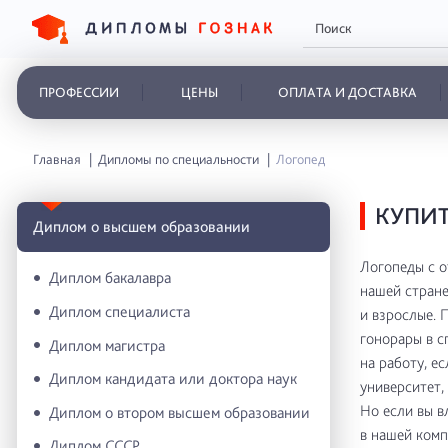
ПРОФЕССИИ
ЦЕНЫ
ОПЛАТА И ДОСТАВКА
Главная
Дипломы по специальности
Логопед
КУПИТ
Диплом о высшем образовании
Логопеды с о
Диплом бакалавра
нашей стране
Диплом специалиста
и взрослые. 
гонорары в с
Диплом магистра
на работу, е
Диплом кандидата или доктора наук
университет,
Но если вы в
Диплом о втором высшем образовании
в нашей комп
Диплом СССР