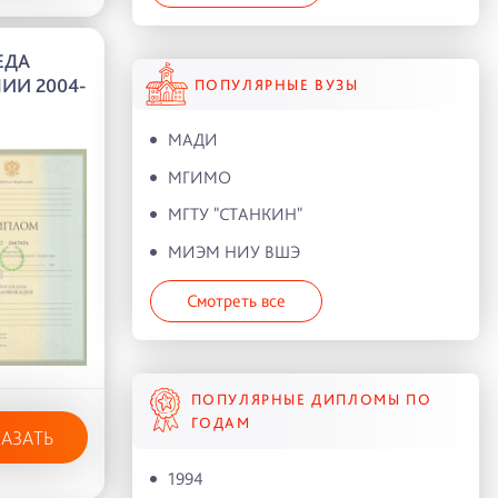
ЕДА
ИИ 2004-
ПОПУЛЯРНЫЕ ВУЗЫ
МАДИ
МГИМО
МГТУ "СТАНКИН"
МИЭМ НИУ ВШЭ
Смотреть все
ПОПУЛЯРНЫЕ ДИПЛОМЫ ПО
ГОДАМ
КАЗАТЬ
1994