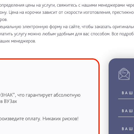
определения цены на услуги, свяжитесь с нашими менеджерами чере
ону. Цена на корочки зависит от скорости изготовления, престижно
ров.
ециальную электронную форму на сайте, чтобы заказать оригинал
латить услугу можно любым удобным для вас способом. Все подро
наших менеджеров.
ОЗНАК”, что гарантирует абсолютную
 в ВУЗах
роизведите оплату. Никаких рисков!