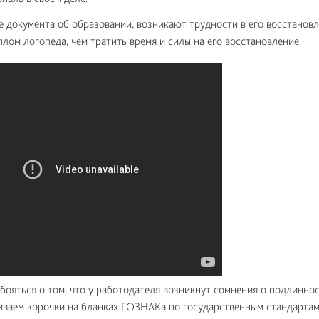
е документа об образовании, возникают трудности в его восстановл
плом логопеда, чем тратить время и силы на его восстановление.
 бояться о том, что у работодателя возникнут сомнения о подлинно
ваем корочки на бланках ГОЗНАКа по государственным стандартам