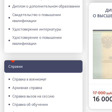
Диплом о дополнительном образовании
ДИ
Свидетельство о повышении
О ВЫСШЕ
квалификации
Удостоверение интернатуры
Удостоверение о повышении
квалификации
Справки
Справка в военкомат
Архивная справка
17 000
руб
Справка вызов на сессию
16 00
Справка об обучении