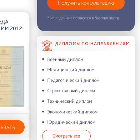
Получить консультацию
*Ваши данные останутся в безопасности
ЕДА
ИИ 2012-
ДИПЛОМЫ ПО НАПРАВЛЕНИЯМ
Военный диплом
Медицинский диплом
Педагогический диплом
Строительный диплом
Технический диплом
Экономический диплом
Юридический диплом
КАЗАТЬ
Смотреть все