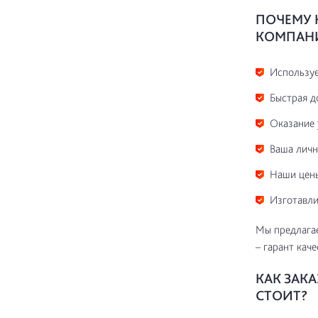
ПОЧЕМУ 
КОМПАН
Используе
Быстрая д
Оказание 
Ваша личн
Наши цены
Изготавли
Мы предлага
– гарант кач
КАК ЗАК
СТОИТ?