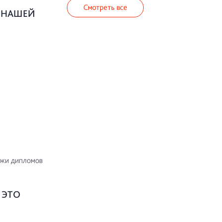
Смотреть все
В НАШЕЙ
ажи дипломов
 ЭТО