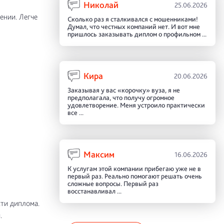
Николай
25.06.2026
ении. Легче
Сколько раз я сталкивался с мошенниками!
Думал, что честных компаний нет. И вот мне
пришлось заказывать диплом о профильном ...
Кира
20.06.2026
Заказывая у вас «корочку» вуза, я не
предполагала, что получу огромное
удовлетворение. Меня устроило практически
все ...
Максим
16.06.2026
К услугам этой компании прибегаю уже не в
первый раз. Реально помогают решать очень
сложные вопросы. Первый раз
восстанавливал ...
сти диплома.
.