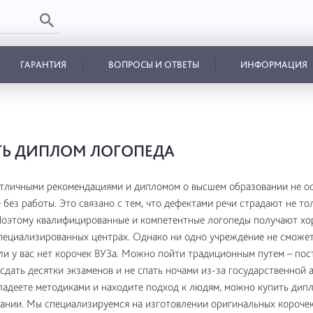
ГАРАНТИЯ
ВОПРОСЫ И ОТВЕТЫ
ИНФОРМАЦИЯ
Ь ДИПЛОМ ЛОГОПЕДА
тличными рекомендациями и дипломом о высшем образовании не ос
 без работы. Это связано с тем, что дефектами речи страдают не тол
Поэтому квалифицированные и компетентные логопеды получают х
пециализированных центрах. Однако ни одно учреждение не сможет
сли у вас нет корочек ВУЗа. Можно пойти традиционным путем – пос
 сдать десятки экзаменов и не спать ночами из-за государственной 
ладеете методиками и находите подход к людям, можно купить дип
ании. Мы специализируемся на изготовлении оригинальных корочек