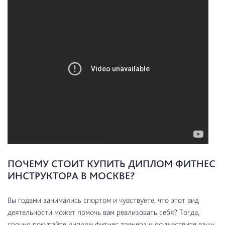
ПОЧЕМУ СТОИТ КУПИТЬ ДИПЛОМ ФИТНЕС
ИНСТРУКТОРА В МОСКВЕ?
Вы годами занимались спортом и чувствуете, что этот вид
деятельности может помочь вам реализовать себя? Тогда,
срочно покупайте диплом фитнес тренера и осуществите вашу