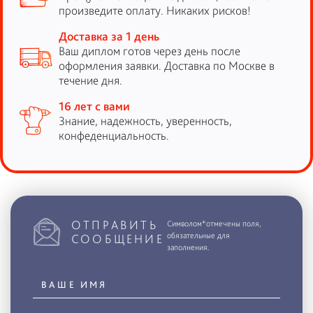
произведите оплату. Никаких рисков!
Доставка за 1 день
Ваш диплом готов через день после
оформления заявки. Доставка по Москве в
течение дня.
16 лет с вами
Знание, надежность, уверенность,
конфеденциальность.
ОТПРАВИТЬ
Символом*отмечены поля,
обязательные для
СООБЩЕНИЕ
заполнения.