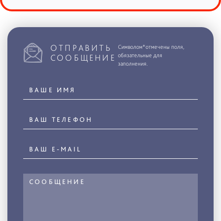
ОТПРАВИТЬ
Символом*отмечены поля,
обязательные для
СООБЩЕНИЕ
заполнения.