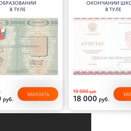
ОБРАЗОВАНИИ
ОКОНЧАНИИ ШК
В ТУЛЕ
В ТУЛЕ
19 000
.
руб.
ЗАКАЗАТЬ
ЗА
0
18 000
руб.
руб.