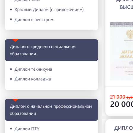
ВЫС
Красный Диплом (с приложением)
Диплом с реестром
Диплом о среднем специальном
образовании
Диплом техникума
Диплом колледжа
21 000
руб
20 00
Диплом о начальном профессиональном
oбразовании
ДИПЛО
Диплом ПТУ