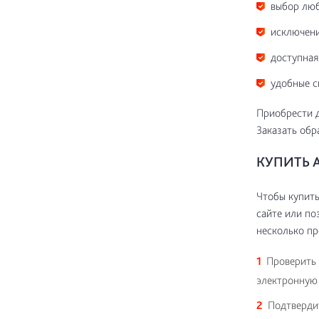
выбор люб
исключени
доступная
удобные с
Приобрести д
Заказать обр
КУПИТЬ А
Чтобы купить
сайте или по
несколько пр
Проверить 
электронную 
Подтвердит