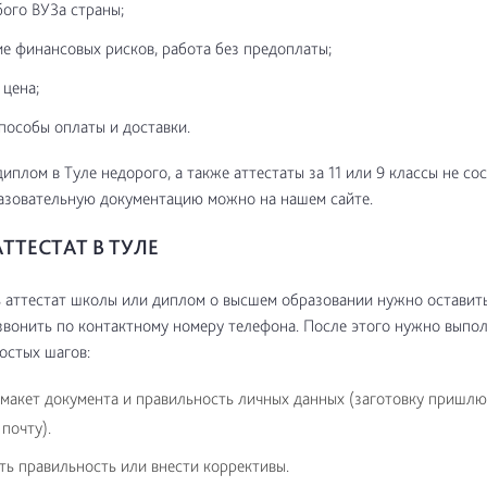
ого ВУЗа страны;
е финансовых рисков, работа без предоплаты;
 цена;
пособы оплаты и доставки.
иплом в Туле недорого, а также аттестаты за 11 или 9 классы не сос
азовательную документацию можно на нашем сайте.
ТТЕСТАТ В ТУЛЕ
 аттестат школы или диплом о высшем образовании нужно оставить
звонить по контактному номеру телефона. После этого нужно выпо
остых шагов:
макет документа и правильность личных данных (заготовку пришлю
почту).
ь правильность или внести коррективы.