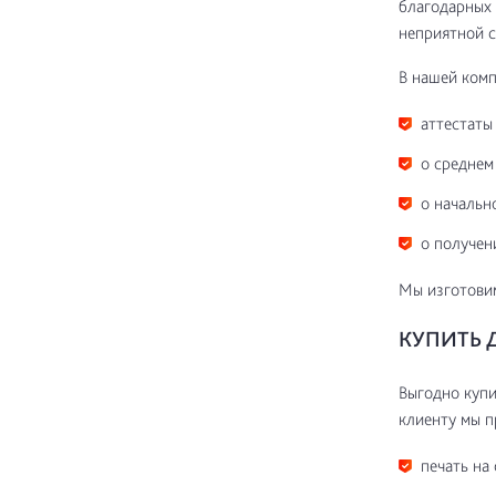
благодарных 
неприятной с
В нашей ком
аттестаты 
о среднем
о начальн
о получен
Мы изготовим
КУПИТЬ 
Выгодно купи
клиенту мы 
печать на