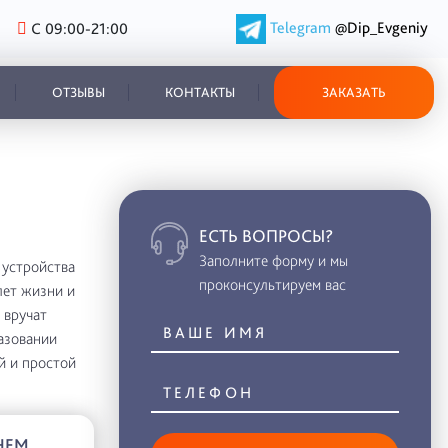
Telegram
@Dip_Evgeniy
С 09:00-21:00
ОТЗЫВЫ
КОНТАКТЫ
ЗАКАЗАТЬ
ЕСТЬ ВОПРОСЫ?
Заполните форму и мы
 устройства
проконсультируем вас
лет жизни и
 вручат
азовании
й и простой
НЕМ