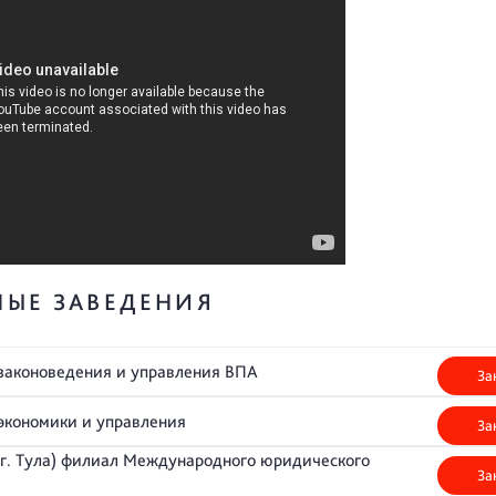
НЫЕ ЗАВЕДЕНИЯ
законоведения и управления ВПА
За
 экономики и управления
За
(г. Тула) филиал Международного юридического
За
а