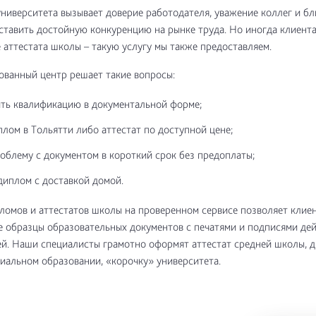
ниверситета вызывает доверие работодателя, уважение коллег и бл
ставить достойную конкуренцию на рынке труда. Но иногда клиента
 аттестата школы – такую услугу мы также предоставляем.
ванный центр решает такие вопросы:
ть квалификацию в документальной форме;
плом в Тольятти либо аттестат по доступной цене;
облему с документом в короткий срок без предоплаты;
диплом с доставкой домой.
омов и аттестатов школы на проверенном сервисе позволяет клиен
 образцы образовательных документов с печатями и подписями де
й. Наши специалисты грамотно оформят аттестат средней школы, 
иальном образовании, «корочку» университета.