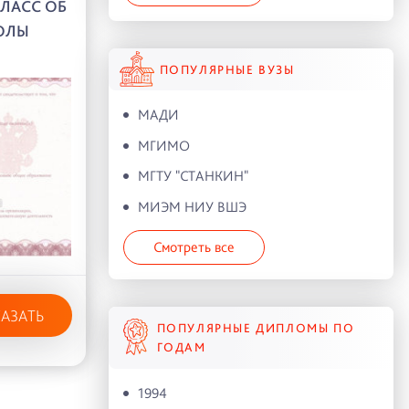
КЛАСС ОБ
ОЛЫ
ПОПУЛЯРНЫЕ ВУЗЫ
МАДИ
МГИМО
МГТУ "СТАНКИН"
МИЭМ НИУ ВШЭ
Смотреть все
КАЗАТЬ
ПОПУЛЯРНЫЕ ДИПЛОМЫ ПО
ГОДАМ
1994