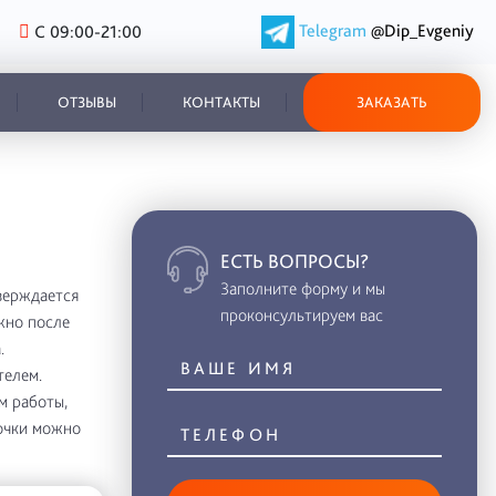
Telegram
@Dip_Evgeniy
С 09:00-21:00
ОТЗЫВЫ
КОНТАКТЫ
ЗАКАЗАТЬ
ЕСТЬ ВОПРОСЫ?
Заполните форму и мы
верждается
проконсультируем вас
жно после
.
телем.
м работы,
рочки можно