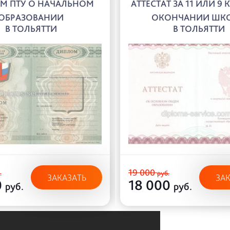
М ПТУ О НАЧАЛЬНОМ
АТТЕСТАТ ЗА 11 ИЛИ 9 
ОБРАЗОВАНИИ
ОКОНЧАНИИ ШК
В ТОЛЬЯТТИ
В ТОЛЬЯТТИ
19 000
.
руб.
ЗАКАЗАТЬ
ЗА
0
18 000
руб.
руб.