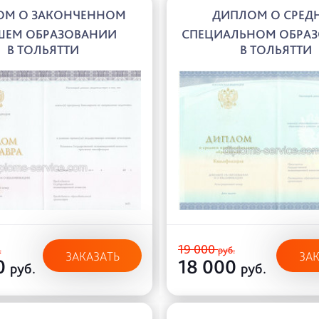
ОМ О ЗАКОНЧЕННОМ
ДИПЛОМ О СРЕД
ШЕМ ОБРАЗОВАНИИ
СПЕЦИАЛЬНОМ ОБРА
В ТОЛЬЯТТИ
В ТОЛЬЯТТИ
19 000
.
руб.
ЗАКАЗАТЬ
ЗА
0
18 000
руб.
руб.