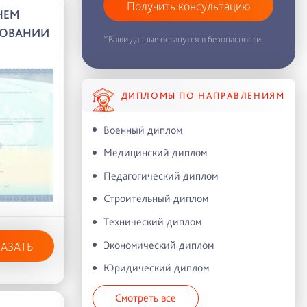
Получить консультацию
НЕМ
ЗОВАНИИ
*Ваши данные останутся в безопасности
ДИПЛОМЫ ПО НАПРАВЛЕНИЯМ
Военный диплом
Медицинский диплом
Педагогический диплом
Строительный диплом
Технический диплом
Экономический диплом
КАЗАТЬ
Юридический диплом
Смотреть все