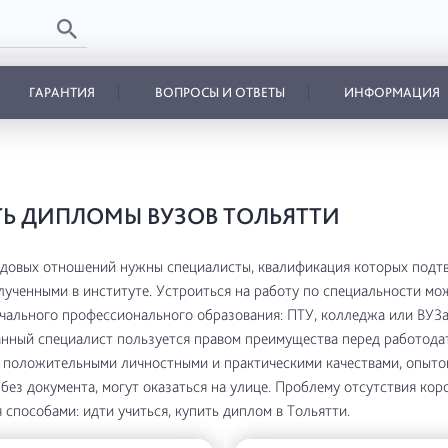
ГАРАНТИЯ
ВОПРОСЫ И ОТВЕТЫ
ИНФОРМАЦИЯ
Ь ДИПЛОМЫ ВУЗОВ ТОЛЬЯТТИ
удовых отношений нужны специалисты, квалификация которых подт
лученными в институте. Устроиться на работу по специальности мо
чального профессионального образования: ПТУ, колледжа или ВУЗа
ный специалист пользуется правом преимущества перед работода
 положительными личностными и практическими качествами, опыто
 без документа, могут оказаться на улице. Проблему отсутствия ко
 способами: идти учиться, купить диплом в Тольятти.