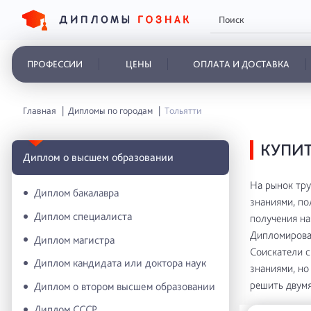
ПРОФЕССИИ
ЦЕНЫ
ОПЛАТА И ДОСТАВКА
Главная
Дипломы по городам
Тольятти
КУПИТ
Диплом о высшем образовании
На рынок тр
Диплом бакалавра
знаниями, по
Диплом специалиста
получения на
Дипломирован
Диплом магистра
Соискатели с
Диплом кандидата или доктора наук
знаниями, но
решить двумя
Диплом о втором высшем образовании
Диплом СССР