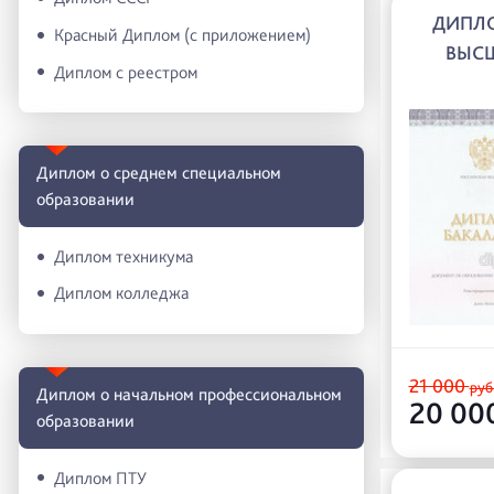
ДИПЛ
Красный Диплом (с приложением)
ВЫС
Диплом с реестром
Диплом о среднем специальном
образовании
Диплом техникума
Диплом колледжа
21 000
руб
Диплом о начальном профессиональном
20 00
oбразовании
Диплом ПТУ