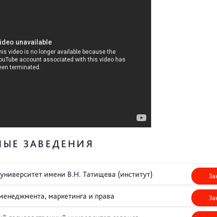
НЫЕ ЗАВЕДЕНИЯ
университет имени В.Н. Татищева (институт)
За
менеджмента, маркетинга и права
За