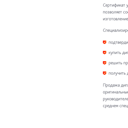
Сертификат у
позволяет со
изготовление
Специализиро
подтверди
купить ди
решить пр
получить 
Продажа дипл
оригинальные
руководителе
среднем спец