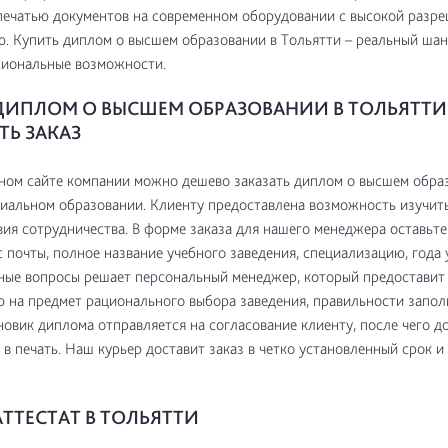
печатью документов на современном оборудовании с высокой раз
. Купить диплом о высшем образовании в Тольятти – реальный ша
сиональные возможности.
ДИПЛОМ О ВЫСШЕМ ОБРАЗОВАНИИ В ТОЛЬЯТТИ:
Ь ЗАКАЗ
ном сайте компании можно дешево заказать диплом о высшем обра
иальном образовании. Клиенту предоставлена возможность изучит
вия сотрудничества. В форме заказа для нашего менеджера оставьте
с почты, полное название учебного заведения, специализацию, года 
ные вопросы решает персональный менеджер, который предоставит
 на предмет рационального выбора заведения, правильности запол
новик диплома отправляется на согласование клиенту, после чего д
 в печать. Наш курьер доставит заказ в четко установленный срок и
ТТЕСТАТ В ТОЛЬЯТТИ