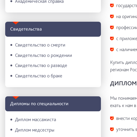
Академическая справка
государст
на оригин
профессии
Свидетельства
с приложе
Свидетельство о смерти
с наличие
Свидетельство о рождении
Купить дипло
Свидетельство о разводе
регионам Рос
Свидетельство о браке
ДИПЛОМ 
Мы понимаем 
Дипломы по специальности
ехать к нам в
внести ко
Диплом массажиста
уточнить 
Диплом медсестры