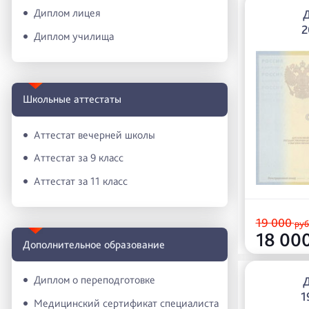
Диплом лицея
2
Диплом училища
Школьные аттестаты
Аттестат вечерней школы
Аттестат за 9 класс
Аттестат за 11 класс
19 000
руб
18 00
Дополнительное образование
Диплом о переподготовке
1
Медицинский сертификат специалиста