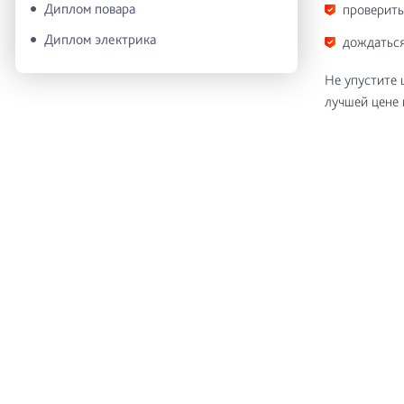
Диплом повара
проверить
Диплом электрика
дождаться
Не упустите 
лучшей цене 