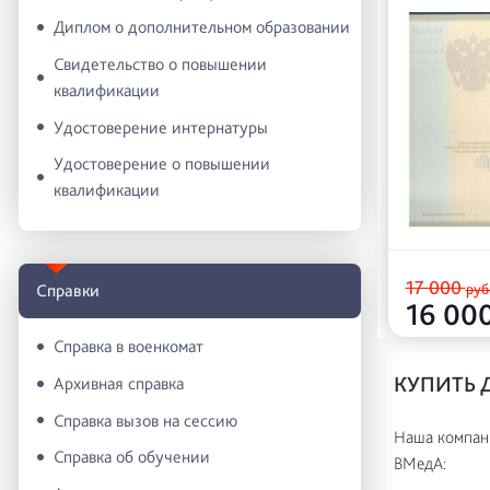
Диплом о дополнительном образовании
Свидетельство о повышении
квалификации
Удостоверение интернатуры
Удостоверение о повышении
квалификации
17 000
руб
Справки
16 00
Справка в военкомат
КУПИТЬ 
Архивная справка
Справка вызов на сессию
Наша компани
Справка об обучении
ВМедА: