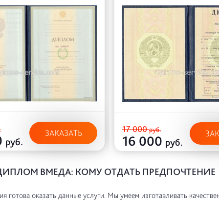
17 000
.
руб.
ЗАКАЗАТЬ
ЗА
0
16 000
руб.
руб.
ДИПЛОМ ВМЕДА: КОМУ ОТДАТЬ ПРЕДПОЧТЕНИЕ
я готова оказать данные услуги. Мы умеем изготавливать качестве