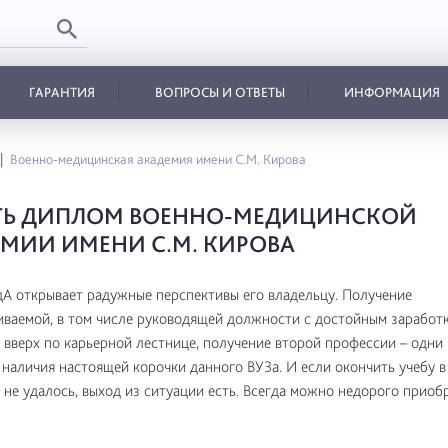
ГАРАНТИЯ
ВОПРОСЫ И ОТВЕТЫ
ИНФОРМАЦИЯ
Военно-медицинская академия имени С.М. Кирова
ТЬ ДИПЛОМ ВОЕННО-МЕДИЦИНСКОЙ
МИИ ИМЕНИ С.М. КИРОВА
 открывает радужные перспективы его владельцу. Получение
ваемой, в том числе руководящей должности с достойным заработк
вверх по карьерной лестнице, получение второй профессии – одни 
наличия настоящей корочки данного ВУЗа. И если окончить учебу 
 не удалось, выход из ситуации есть. Всегда можно недорого приоб