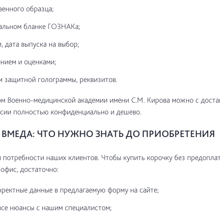
венного образца;
альном бланке ГОЗНАКа;
, дата выпуска на выбор;
нием и оценками;
м защитной голограммы, реквизитов.
м Военно-медицинской академии имени С.М. Кирова можно с доста
сии полностью конфиденциально и дешево.
ВМЕДА: ЧТО НУЖНО ЗНАТЬ ДО ПРИОБРЕТЕНИЯ
потребности наших клиентов. Чтобы купить корочку без предоплат
 офис, достаточно:
рректные данные в предлагаемую форму на сайте;
все нюансы с нашим специалистом;