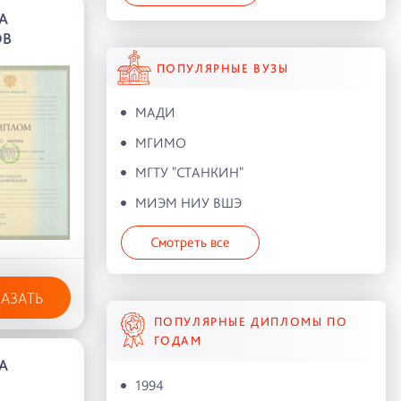
А
ОВ
ПОПУЛЯРНЫЕ ВУЗЫ
МАДИ
МГИМО
МГТУ "СТАНКИН"
МИЭМ НИУ ВШЭ
Смотреть все
КАЗАТЬ
ПОПУЛЯРНЫЕ ДИПЛОМЫ ПО
ГОДАМ
А
1994