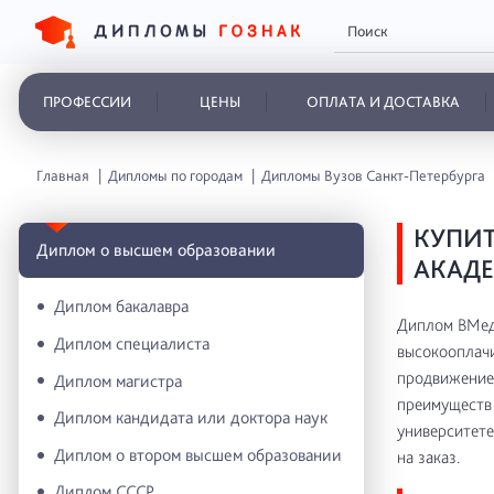
ПРОФЕССИИ
ЦЕНЫ
ОПЛАТА И ДОСТАВКА
Главная
Дипломы по городам
Дипломы Вузов Санкт-Петербурга
КУПИ
Диплом о высшем образовании
АКАДЕ
Диплом бакалавра
Диплом ВМедА
Диплом специалиста
высокооплачи
продвижение 
Диплом магистра
преимуществ 
Диплом кандидата или доктора наук
университете
Диплом о втором высшем образовании
на заказ.
Диплом СССР