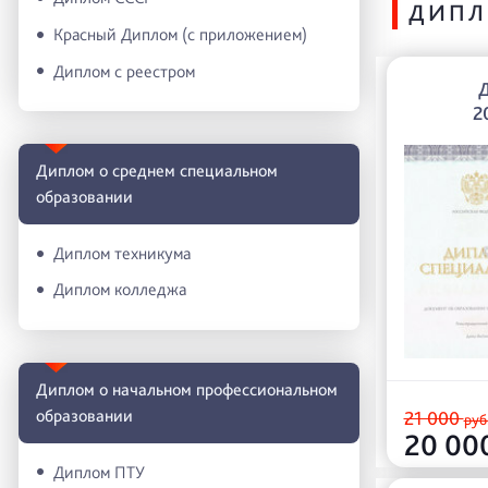
ДИПЛ
Красный Диплом (с приложением)
Диплом с реестром
2
Диплом о среднем специальном
образовании
Диплом техникума
Диплом колледжа
Диплом о начальном профессиональном
oбразовании
21 000
руб
20 00
Диплом ПТУ