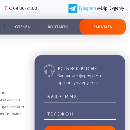
Telegram
@Dip_Evgeniy
С 09:00-21:00
ОТЗЫВЫ
КОНТАКТЫ
ЗАКАЗАТЬ
ЕСТЬ ВОПРОСЫ?
Заполните форму и мы
проконсультируем вас
ом,
из главных
в престижном
рести бланк