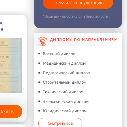
Получить консультацию
*Ваши данные останутся в безопасности
А
ОВ
ДИПЛОМЫ ПО НАПРАВЛЕНИЯМ
Военный диплом
Медицинский диплом
Педагогический диплом
Строительный диплом
Технический диплом
Экономический диплом
Юридический диплом
КАЗАТЬ
Смотреть все