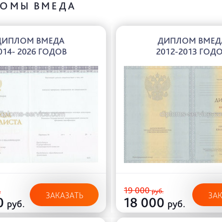
ОМЫ ВМЕДА
ДИПЛОМ ВМЕДА
ДИПЛОМ ВМЕД
014- 2026 ГОДОВ
2012-2013 ГОД
19 000
.
руб.
ЗАКАЗАТЬ
ЗА
0
18 000
руб.
руб.