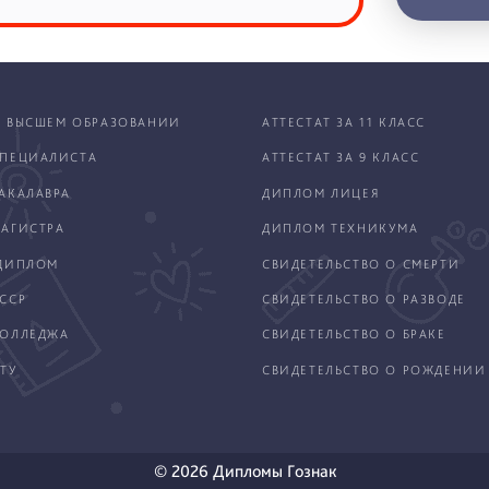
 ВЫСШЕМ ОБРАЗОВАНИИ
АТТЕСТАТ ЗА 11 КЛАСС
ПЕЦИАЛИСТА
АТТЕСТАТ ЗА 9 КЛАСС
АКАЛАВРА
ДИПЛОМ ЛИЦЕЯ
АГИСТРА
ДИПЛОМ ТЕХНИКУМА
ДИПЛОМ
СВИДЕТЕЛЬСТВО О СМЕРТИ
ССР
СВИДЕТЕЛЬСТВО О РАЗВОДЕ
КОЛЛЕДЖА
СВИДЕТЕЛЬСТВО О БРАКЕ
ТУ
СВИДЕТЕЛЬСТВО О РОЖДЕНИИ
© 2026 Дипломы Гознак