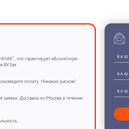
ОЗНАК”, что гарантирует абсолютную
 в ВУЗах
роизведите оплату. Никаких рисков!
 заявки. Доставка по Москве в течение
льность.