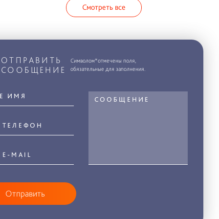
Смотреть все
ОТПРАВИТЬ
Символом*отмечены поля,
СООБЩЕНИЕ
обязательные для заполнения.
Отправить