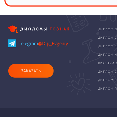
ДИПЛОМ О
ДИПЛОМ С
Telegram
@Dip_Evgeniy
ДИПЛОМ Б
ДИПЛОМ М
КРАСНЫЙ 
ЗАКАЗАТЬ
ДИПЛОМ С
ДИПЛОМ 
ДИПЛОМ П