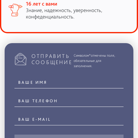
16 лет с вами
Знание, надежность, уверенность,
конфеденциальность.
ОТПРАВИТЬ
Символом*отмечены поля,
обязательные для
СООБЩЕНИЕ
заполнения.