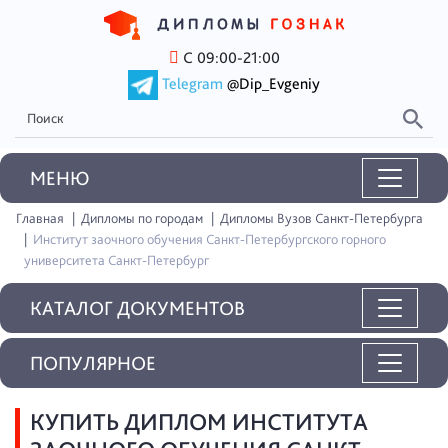
С 09:00-21:00
Telegram
@Dip_Evgeniy
MEНЮ
Главная
Дипломы по городам
Дипломы Вузов Санкт-Петербурга
Институт заочного обучения Санкт-Петербургского горного
университета Санкт-Петербург
КАТАЛОГ ДОКУМЕНТОВ
ПОПУЛЯРНОЕ
КУПИТЬ ДИПЛОМ ИНСТИТУТА