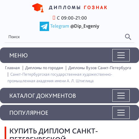
С 09:00-21:00
Telegram
@Dip_Evgeniy
MEНЮ
Главная
Дипломы по городам
Дипломы Вузов Санкт-Петербурга
Санкт-Петербургская государственная художественно-
промышленная академия имени А. Л. Штиглица
КАТАЛОГ ДОКУМЕНТОВ
ПОПУЛЯРНОЕ
КУПИТЬ ДИПЛОМ САНКТ-