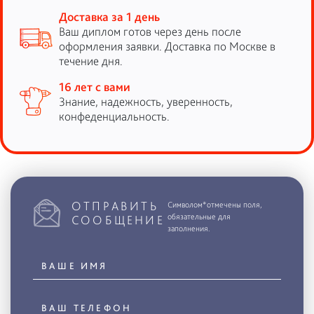
Доставка за 1 день
Ваш диплом готов через день после
оформления заявки. Доставка по Москве в
течение дня.
16 лет с вами
Знание, надежность, уверенность,
конфеденциальность.
ОТПРАВИТЬ
Символом*отмечены поля,
обязательные для
СООБЩЕНИЕ
заполнения.