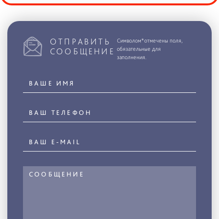
ОТПРАВИТЬ
Символом*отмечены поля,
обязательные для
СООБЩЕНИЕ
заполнения.