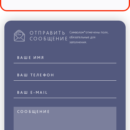
ОТПРАВИТЬ
Символом*отмечены поля,
обязательные для
СООБЩЕНИЕ
заполнения.