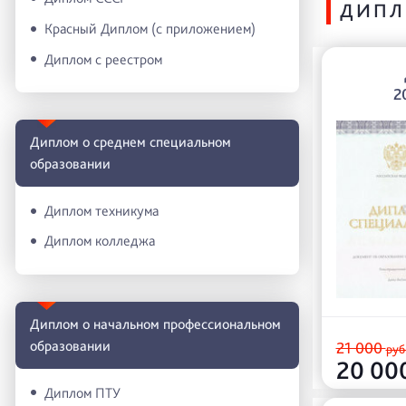
ДИПЛ
Красный Диплом (с приложением)
Диплом с реестром
2
Диплом о среднем специальном
образовании
Диплом техникума
Диплом колледжа
Диплом о начальном профессиональном
oбразовании
21 000
руб
20 00
Диплом ПТУ