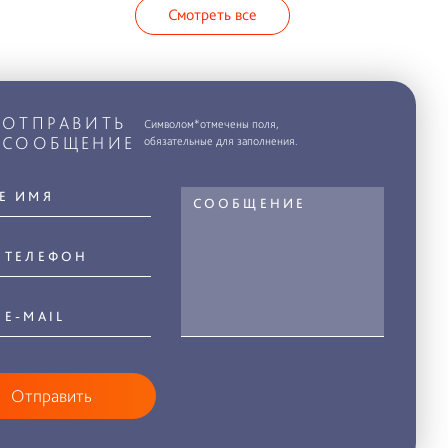
Смотреть все
ОТПРАВИТЬ
Символом*отмечены поля,
СООБЩЕНИЕ
обязательные для заполнения.
Отправить