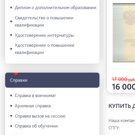
Диплом о дополнительном образовании
Свидетельство о повышении
квалификации
Удостоверение интернатуры
Удостоверение о повышении
квалификации
17 000
руб
Справки
16 00
Справка в военкомат
КУПИТЬ 
Архивная справка
Справка вызов на сессию
Наша компани
Справка об обучении
СПГУ: