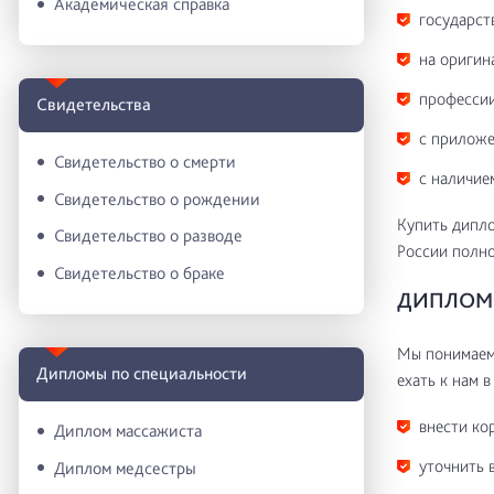
Академическая справка
государст
на оригин
профессии
Свидетельства
с приложе
Свидетельство о смерти
с наличие
Свидетельство о рождении
Купить дипло
Свидетельство о разводе
России полн
Свидетельство о браке
ДИПЛОМ 
Мы понимаем 
Дипломы по специальности
ехать к нам в
внести ко
Диплом массажиста
уточнить 
Диплом медсестры