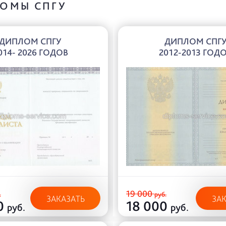
ОМЫ СПГУ
ДИПЛОМ СПГУ
ДИПЛОМ СПГ
014- 2026 ГОДОВ
2012-2013 ГОД
19 000
.
руб.
ЗАКАЗАТЬ
ЗА
0
18 000
руб.
руб.