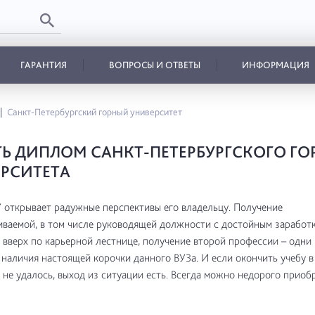
ГАРАНТИЯ
ВОПРОСЫ И ОТВЕТЫ
ИНФОРМАЦИЯ
Санкт-Петербургский горный университет
Ь ДИПЛОМ САНКТ-ПЕТЕРБУРГСКОГО ГО
РСИТЕТА
открывает радужные перспективы его владельцу. Получение
ваемой, в том числе руководящей должности с достойным заработк
вверх по карьерной лестнице, получение второй профессии – одни 
наличия настоящей корочки данного ВУЗа. И если окончить учебу 
 не удалось, выход из ситуации есть. Всегда можно недорого приоб