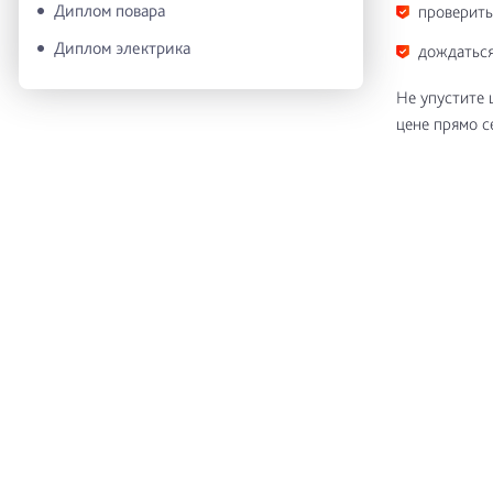
Диплом повара
проверить
Диплом электрика
дождаться
Не упустите 
цене прямо с