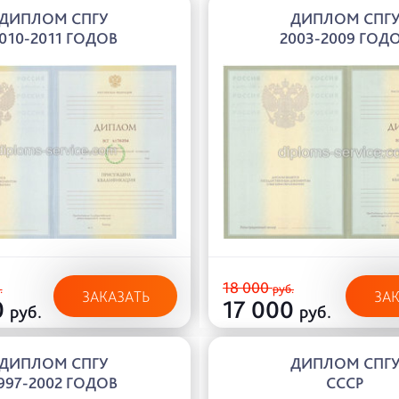
ДИПЛОМ СПГУ
ДИПЛОМ СПГ
010-2011 ГОДОВ
2003-2009 ГОД
18 000
.
руб.
ЗАКАЗАТЬ
ЗА
0
17 000
руб.
руб.
ДИПЛОМ СПГУ
ДИПЛОМ СПГ
997-2002 ГОДОВ
СССР