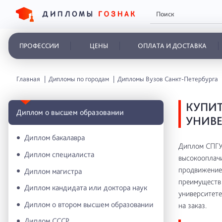
ПРОФЕССИИ
ЦЕНЫ
ОПЛАТА И ДОСТАВКА
Главная
Дипломы по городам
Дипломы Вузов Санкт-Петербурга
КУПИТ
Диплом о высшем образовании
УНИВЕ
Диплом бакалавра
Диплом СПГУ 
Диплом специалиста
высокооплачи
продвижение 
Диплом магистра
преимуществ 
Диплом кандидата или доктора наук
университете
Диплом о втором высшем образовании
на заказ.
Диплом СССР