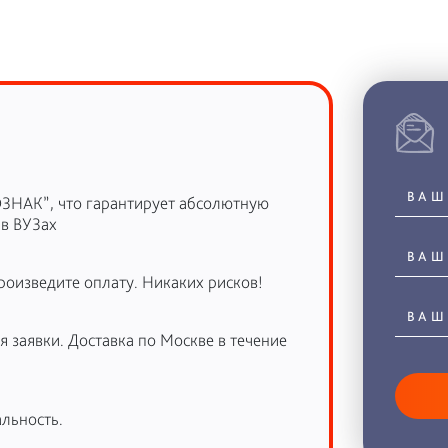
ОЗНАК”, что гарантирует абсолютную
 в ВУЗах
роизведите оплату. Никаких рисков!
 заявки. Доставка по Москве в течение
льность.