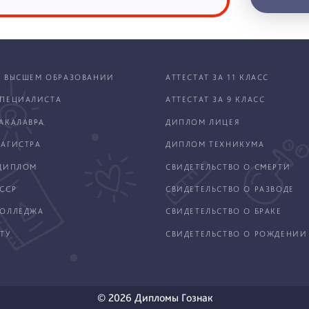
 ВЫСШЕМ ОБРАЗОВАНИИ
АТТЕСТАТ ЗА 11 КЛАСС
ПЕЦИАЛИСТА
АТТЕСТАТ ЗА 9 КЛАСС
АКАЛАВРА
ДИПЛОМ ЛИЦЕЯ
АГИСТРА
ДИПЛОМ ТЕХНИКУМА
ДИПЛОМ
СВИДЕТЕЛЬСТВО О СМЕРТИ
ССР
СВИДЕТЕЛЬСТВО О РАЗВОДЕ
КОЛЛЕДЖА
СВИДЕТЕЛЬСТВО О БРАКЕ
ТУ
СВИДЕТЕЛЬСТВО О РОЖДЕНИИ
© 2026 Дипломы Гознак