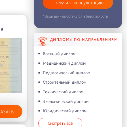
Получить консультацию
*Ваши данные останутся в безопасности
У
ОВ
ДИПЛОМЫ ПО НАПРАВЛЕНИЯМ
Военный диплом
Медицинский диплом
Педагогический диплом
Строительный диплом
Технический диплом
Экономический диплом
Юридический диплом
КАЗАТЬ
Смотреть все