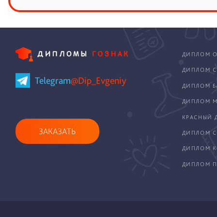
ДИПЛОМ О
ДИПЛОМ С
Telegram
@Dip_Evgeniy
ДИПЛОМ Б
ДИПЛОМ М
КРАСНЫЙ 
ЗАКАЗАТЬ
ДИПЛОМ С
ДИПЛОМ 
ДИПЛОМ П