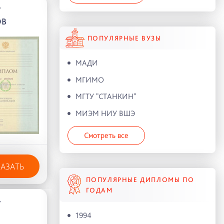
У
ОВ
ПОПУЛЯРНЫЕ ВУЗЫ
МАДИ
МГИМО
МГТУ "СТАНКИН"
МИЭМ НИУ ВШЭ
Смотреть все
КАЗАТЬ
ПОПУЛЯРНЫЕ ДИПЛОМЫ ПО
ГОДАМ
У
1994