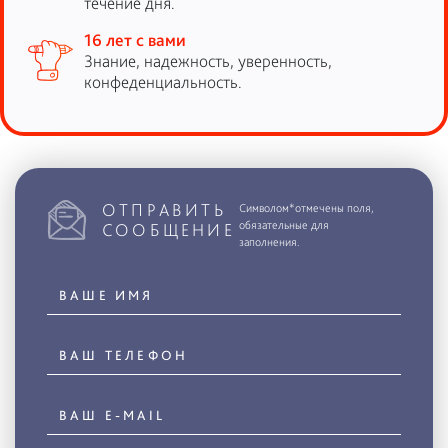
течение дня.
16 лет с вами
Знание, надежность, уверенность,
конфеденциальность.
ОТПРАВИТЬ
Символом*отмечены поля,
обязательные для
СООБЩЕНИЕ
заполнения.