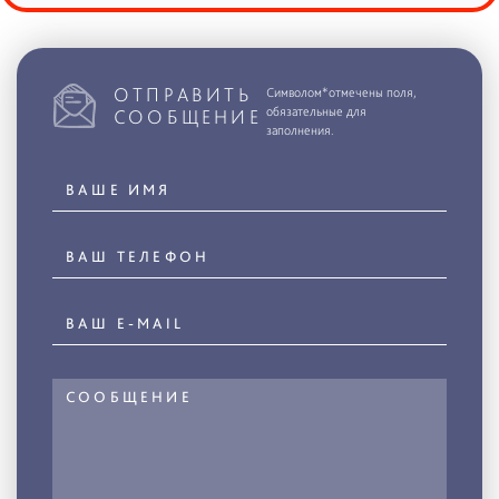
ОТПРАВИТЬ
Символом*отмечены поля,
обязательные для
СООБЩЕНИЕ
заполнения.