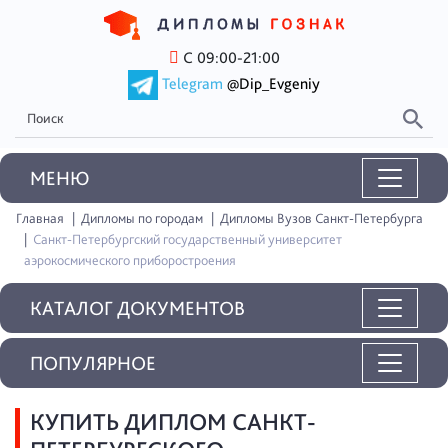
С 09:00-21:00
Telegram
@Dip_Evgeniy
MEНЮ
Главная
Дипломы по городам
Дипломы Вузов Санкт-Петербурга
Санкт-Петербургский государственный университет
аэрокосмического приборостроения
КАТАЛОГ ДОКУМЕНТОВ
ПОПУЛЯРНОЕ
КУПИТЬ ДИПЛОМ САНКТ-