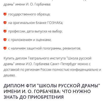
драмы" имени И. О. Горбачева:
государственного образца;
на оригинальном бланке ГОЗНАКа;
профессии, дата выпуска на выбор;
с приложением и оценками;
с наличием защитной голограммы, реквизитов.
Купить диплом Театрального института "Школа русской
драмы" имени И.О. Горбачева Санкт-Петербург можно с
доставкой по регионам России полностью конфиденциально и
дешево.
ДИПЛОМ ФТИ "ШКОЛЫ РУССКОЙ ДРАМЫ"
ИМЕНИ И. О. ГОРБАЧЕВА: ЧТО НУЖНО
ЗНАТЬ ДО ПРИОБРЕТЕНИЯ