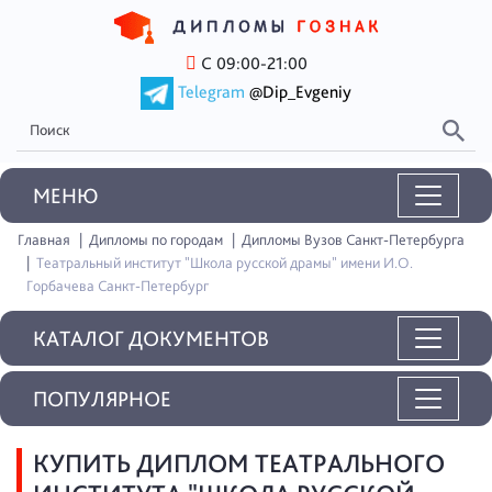
С 09:00-21:00
Telegram
@Dip_Evgeniy
MEНЮ
Главная
Дипломы по городам
Дипломы Вузов Санкт-Петербурга
Театральный институт "Школа русской драмы" имени И.О.
Горбачева Санкт-Петербург
КАТАЛОГ ДОКУМЕНТОВ
ПОПУЛЯРНОЕ
КУПИТЬ ДИПЛОМ ТЕАТРАЛЬНОГО