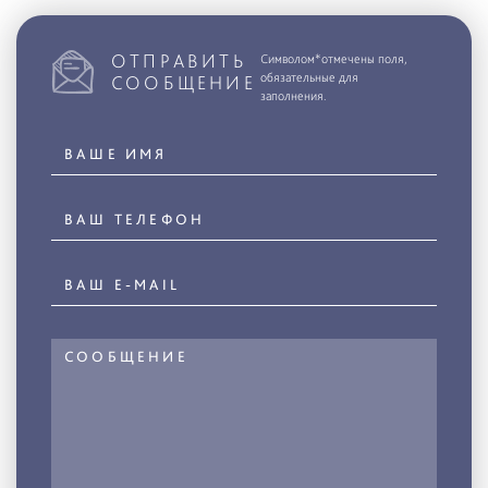
ОТПРАВИТЬ
Символом*отмечены поля,
обязательные для
СООБЩЕНИЕ
заполнения.