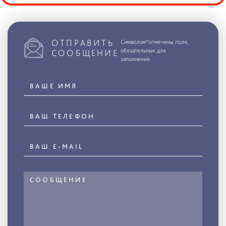
ОТПРАВИТЬ
Символом*отмечены поля,
обязательные для
СООБЩЕНИЕ
заполнения.