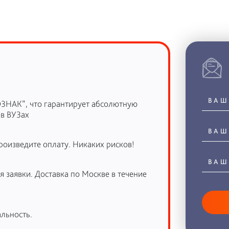
ОЗНАК”, что гарантирует абсолютную
 в ВУЗах
роизведите оплату. Никаких рисков!
 заявки. Доставка по Москве в течение
льность.