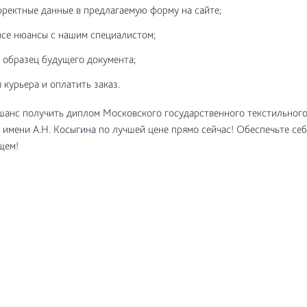
рректные данные в предлагаемую форму на сайте;
все нюансы с нашим специалистом;
 образец будущего документа;
 курьера и оплатить заказ.
шанс получить диплом Московского государственного текстильног
 имени А.Н. Косыгина по лучшей цене прямо сейчас! Обеспечьте се
щем!