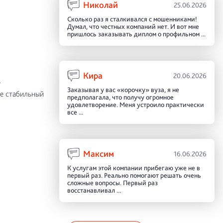
Николай
25.06.2026
Сколько раз я сталкивался с мошенниками!
Думал, что честных компаний нет. И вот мне
пришлось заказывать диплом о профильном ...
Кира
20.06.2026
о
Заказывая у вас «корочку» вуза, я не
бе стабильный
предполагала, что получу огромное
удовлетворение. Меня устроило практически
все ...
Максим
16.06.2026
К услугам этой компании прибегаю уже не в
первый раз. Реально помогают решать очень
сложные вопросы. Первый раз
восстанавливал ...