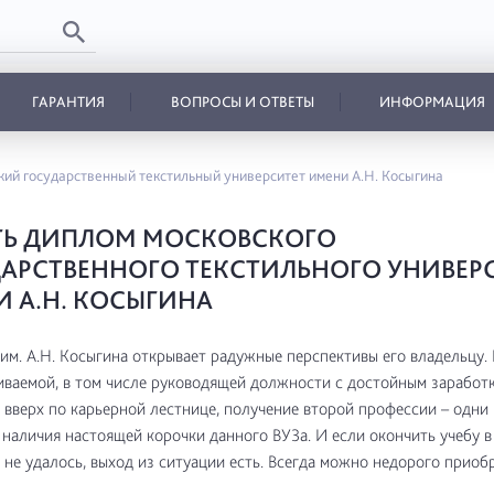
ГАРАНТИЯ
ВОПРОСЫ И ОТВЕТЫ
ИНФОРМАЦИЯ
ий государственный текстильный университет имени А.Н. Косыгина
ТЬ ДИПЛОМ МОСКОВСКОГО
АРСТВЕННОГО ТЕКСТИЛЬНОГО УНИВЕР
 А.Н. КОСЫГИНА
м. А.Н. Косыгина открывает радужные перспективы его владельцу.
ваемой, в том числе руководящей должности с достойным заработк
вверх по карьерной лестнице, получение второй профессии – одни 
наличия настоящей корочки данного ВУЗа. И если окончить учебу 
 не удалось, выход из ситуации есть. Всегда можно недорого приоб