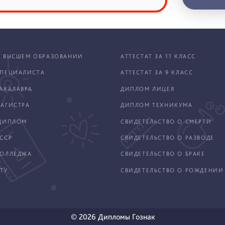
 ВЫСШЕМ ОБРАЗОВАНИИ
АТТЕСТАТ ЗА 11 КЛАСС
ПЕЦИАЛИСТА
АТТЕСТАТ ЗА 9 КЛАСС
АКАЛАВРА
ДИПЛОМ ЛИЦЕЯ
АГИСТРА
ДИПЛОМ ТЕХНИКУМА
ДИПЛОМ
СВИДЕТЕЛЬСТВО О СМЕРТИ
ССР
СВИДЕТЕЛЬСТВО О РАЗВОДЕ
КОЛЛЕДЖА
СВИДЕТЕЛЬСТВО О БРАКЕ
ТУ
СВИДЕТЕЛЬСТВО О РОЖДЕНИИ
© 2026 Дипломы Гознак