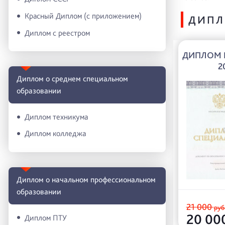
Красный Диплом (с приложением)
ДИПЛ
Диплом с реестром
ДИПЛОМ М
2
Диплом о среднем специальном
образовании
Диплом техникума
Диплом колледжа
Диплом о начальном профессиональном
oбразовании
21 000
руб
20 00
Диплом ПТУ