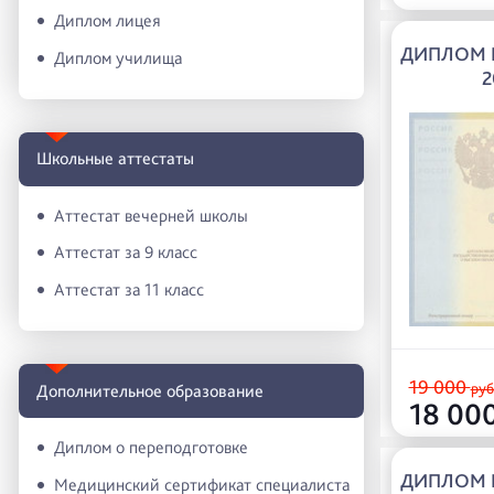
Диплом лицея
ДИПЛОМ М
Диплом училища
2
Школьные аттестаты
Аттестат вечерней школы
Аттестат за 9 класс
Аттестат за 11 класс
19 000
руб
Дополнительное образование
18 00
Диплом о переподготовке
ДИПЛОМ М
Медицинский сертификат специалиста