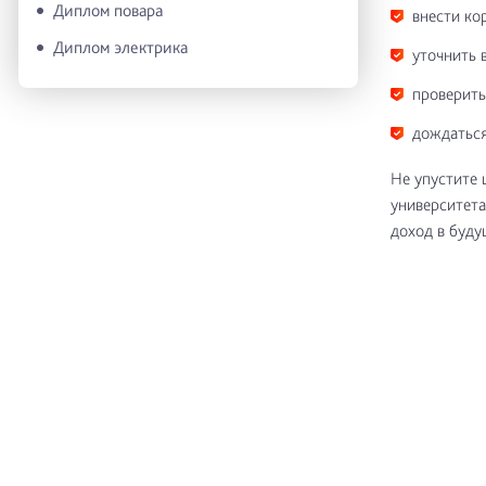
Диплом повара
внести ко
Диплом электрика
уточнить 
проверить
дождаться
Не упустите 
университета
доход в буду