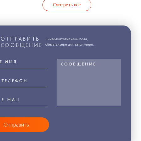
Смотреть все
ОТПРАВИТЬ
Символом*отмечены поля,
СООБЩЕНИЕ
обязательные для заполнения.
Отправить