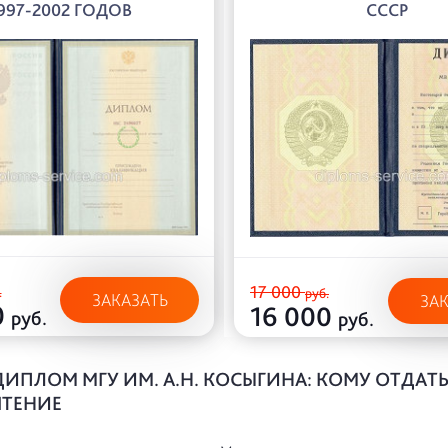
997-2002 ГОДОВ
СССР
17 000
.
руб.
ЗАКАЗАТЬ
ЗА
0
16 000
руб.
руб.
ДИПЛОМ МГУ ИМ. А.Н. КОСЫГИНА: КОМУ ОТДАТ
ТЕНИЕ