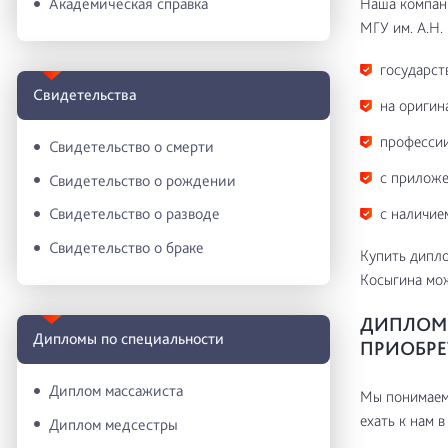
Наша компани
Академическая справка
МГУ им. А.Н.
государст
Свидетельства
на оригин
профессии
Свидетельство о смерти
с приложе
Свидетельство о рождении
с наличие
Свидетельство о разводе
Свидетельство о браке
Купить дипло
Косыгина мож
ДИПЛОМ 
Дипломы по специальности
ПРИОБРЕ
Диплом массажиста
Мы понимаем 
ехать к нам в
Диплом медсестры