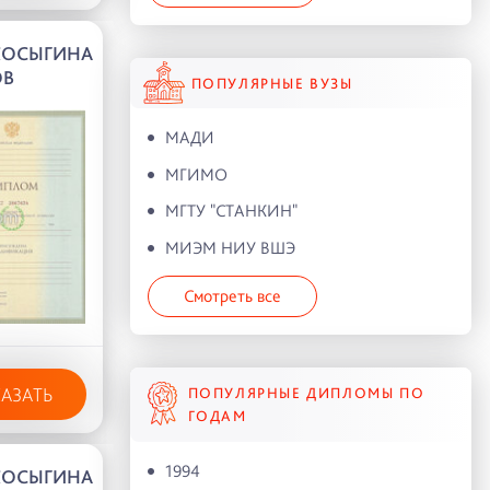
 КОСЫГИНА
ОВ
ПОПУЛЯРНЫЕ ВУЗЫ
МАДИ
МГИМО
МГТУ "СТАНКИН"
МИЭМ НИУ ВШЭ
Смотреть все
КАЗАТЬ
ПОПУЛЯРНЫЕ ДИПЛОМЫ ПО
ГОДАМ
1994
 КОСЫГИНА