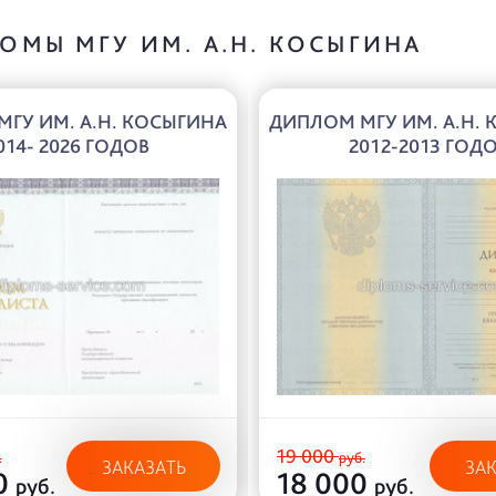
ОМЫ МГУ ИМ. А.Н. КОСЫГИНА
ГУ ИМ. А.Н. КОСЫГИНА
ДИПЛОМ МГУ ИМ. А.Н.
014- 2026 ГОДОВ
2012-2013 ГОД
19 000
.
руб.
ЗАКАЗАТЬ
ЗА
0
18 000
руб.
руб.