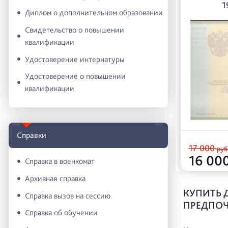
1
Диплом о дополнительном образовании
Свидетельство о повышении
квалификации
Удостоверение интернатуры
Удостоверение о повышении
квалификации
Справки
17 000
руб
16 00
Справка в военкомат
Архивная справка
КУПИТЬ 
Справка вызов на сессию
ПРЕДПОЧ
Справка об обучении