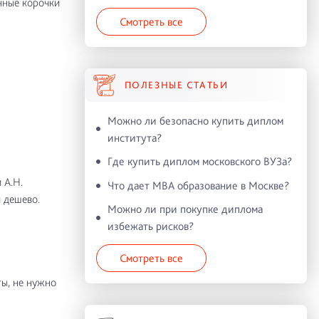
нные корочки
Смотреть все
ПОЛЕЗНЫЕ СТАТЬИ
Можно ли безопасно купить диплом
института?
Где купить диплом московского ВУЗа?
 А.Н.
Что дает MBA образование в Москве?
 дешево.
Можно ли при покупке диплома
избежать рисков?
Смотреть все
ы, не нужно