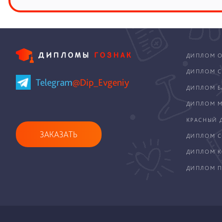
ДИПЛОМ О
ДИПЛОМ С
Telegram
@Dip_Evgeniy
ДИПЛОМ Б
ДИПЛОМ М
КРАСНЫЙ 
ЗАКАЗАТЬ
ДИПЛОМ С
ДИПЛОМ 
ДИПЛОМ П