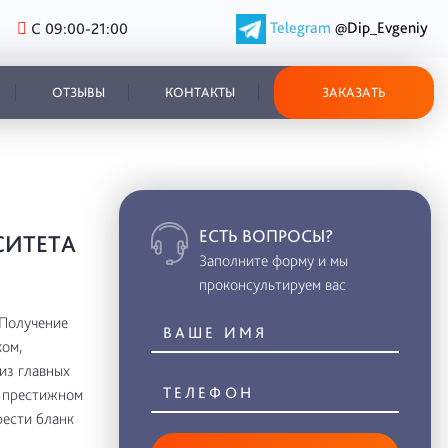
Telegram
@Dip_Evgeniy
С 09:00-21:00
ОТЗЫВЫ
КОНТАКТЫ
ЗАКАЗАТЬ
ЕСТЬ ВОПРОСЫ?
СИТЕТА
Заполните форму и мы
проконсультируем вас
 Получение
ом,
из главных
в престижном
рести бланк