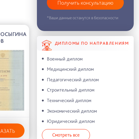
Получить консультацию
*Ваши данные останутся в безопасности
 КОСЫГИНА
ОВ
ДИПЛОМЫ ПО НАПРАВЛЕНИЯМ
Военный диплом
Медицинский диплом
Педагогический диплом
Строительный диплом
Технический диплом
Экономический диплом
Юридический диплом
КАЗАТЬ
Смотреть все