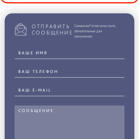
ОТПРАВИТЬ
Символом*отмечены поля,
обязательные для
СООБЩЕНИЕ
заполнения.