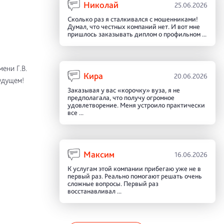
Николай
25.06.2026
Сколько раз я сталкивался с мошенниками!
Думал, что честных компаний нет. И вот мне
пришлось заказывать диплом о профильном ...
ени Г.В.
Кира
20.06.2026
удущем!
Заказывая у вас «корочку» вуза, я не
предполагала, что получу огромное
удовлетворение. Меня устроило практически
все ...
Максим
16.06.2026
К услугам этой компании прибегаю уже не в
первый раз. Реально помогают решать очень
сложные вопросы. Первый раз
восстанавливал ...