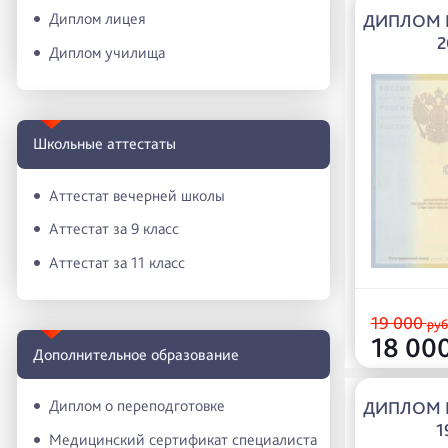
Диплом лицея
ДИПЛОМ Р
2
Диплом училища
Школьные аттестаты
Аттестат вечерней школы
Аттестат за 9 класс
Аттестат за 11 класс
19 000
руб
18 00
Дополнительное образование
Диплом о переподготовке
ДИПЛОМ Р
1
Медицинский сертификат специалиста