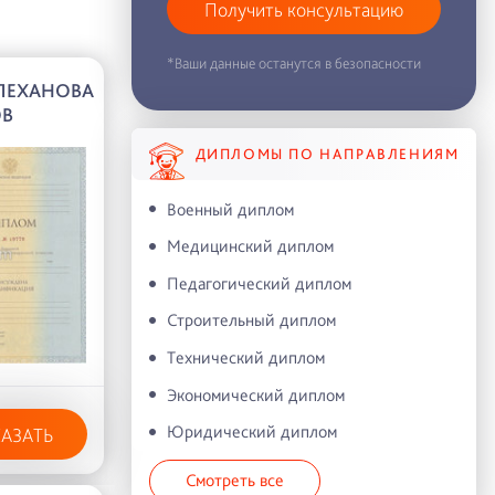
Получить консультацию
*Ваши данные останутся в безопасности
ПЛЕХАНОВА
ОВ
ДИПЛОМЫ ПО НАПРАВЛЕНИЯМ
Военный диплом
Медицинский диплом
Педагогический диплом
Строительный диплом
Технический диплом
Экономический диплом
Юридический диплом
КАЗАТЬ
Смотреть все