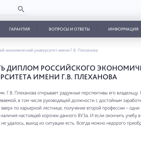
ГАРАНТИЯ
ВОПРОСЫ И ОТВЕТЫ
ИНФОРМАЦИЯ
ий экономический университет имени Г.В. Плеханова
ТЬ ДИПЛОМ РОССИЙСКОГО ЭКОНОМИЧ
РСИТЕТА ИМЕНИ Г.В. ПЛЕХАНОВА
м. Г.В. Плеханова открывает радужные перспективы его владельцу.
ваемой, в том числе руководящей должности с достойным заработк
вверх по карьерной лестнице, получение второй профессии – одни 
наличия настоящей корочки данного ВУЗа. И если окончить учебу 
 не удалось, выход из ситуации есть. Всегда можно недорого приоб