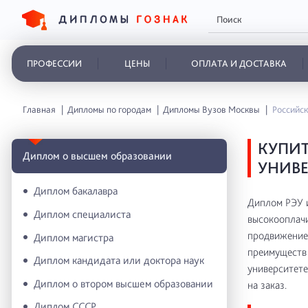
ПРОФЕССИИ
ЦЕНЫ
ОПЛАТА И ДОСТАВКА
Главная
Дипломы по городам
Дипломы Вузов Москвы
Российск
КУПИ
Диплом о высшем образовании
УНИВЕ
Диплом бакалавра
Диплом РЭУ и
Диплом специалиста
высокооплачи
продвижение 
Диплом магистра
преимуществ 
Диплом кандидата или доктора наук
университете
Диплом о втором высшем образовании
на заказ.
Диплом СССР