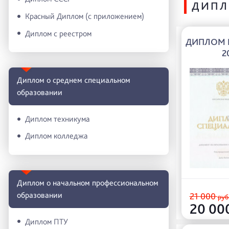
ДИПЛ
Красный Диплом (с приложением)
Диплом с реестром
ДИПЛОМ Р
2
Диплом о среднем специальном
образовании
Диплом техникума
Диплом колледжа
Диплом о начальном профессиональном
oбразовании
21 000
руб
20 00
Диплом ПТУ