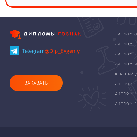
ДИПЛОМ О
ДИПЛОМ С
Telegram
@Dip_Evgeniy
ДИПЛОМ Б
ДИПЛОМ М
КРАСНЫЙ 
ЗАКАЗАТЬ
ДИПЛОМ С
ДИПЛОМ 
ДИПЛОМ П