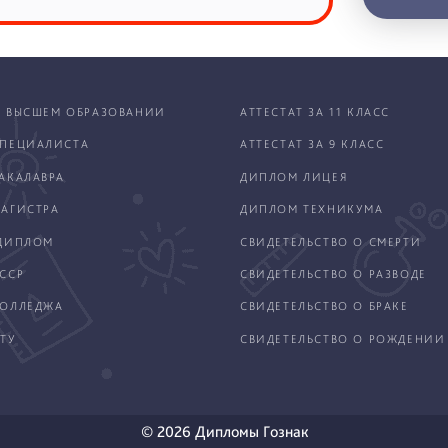
 ВЫСШЕМ ОБРАЗОВАНИИ
АТТЕСТАТ ЗА 11 КЛАСС
ПЕЦИАЛИСТА
АТТЕСТАТ ЗА 9 КЛАСС
АКАЛАВРА
ДИПЛОМ ЛИЦЕЯ
АГИСТРА
ДИПЛОМ ТЕХНИКУМА
ДИПЛОМ
СВИДЕТЕЛЬСТВО О СМЕРТИ
ССР
СВИДЕТЕЛЬСТВО О РАЗВОДЕ
КОЛЛЕДЖА
СВИДЕТЕЛЬСТВО О БРАКЕ
ТУ
СВИДЕТЕЛЬСТВО О РОЖДЕНИИ
© 2026 Дипломы Гознак