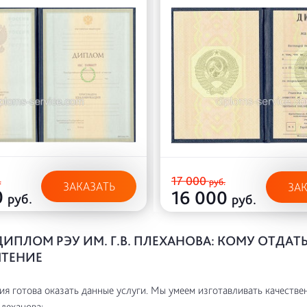
17 000
.
руб.
ЗАКАЗАТЬ
ЗА
0
16 000
руб.
руб.
ИПЛОМ РЭУ ИМ. Г.В. ПЛЕХАНОВА: КОМУ ОТДАТ
ТЕНИЕ
я готова оказать данные услуги. Мы умеем изготавливать качестве
Плеханова: