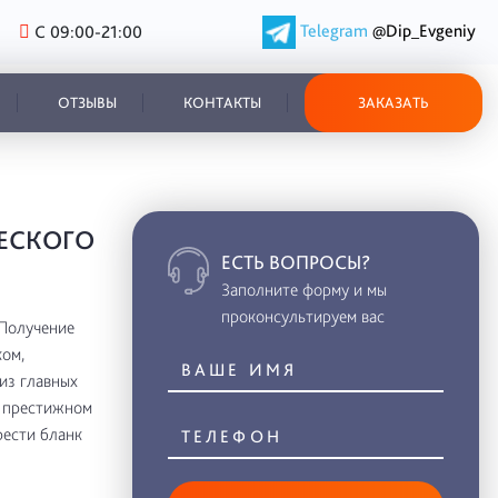
Telegram
@Dip_Evgeniy
С 09:00-21:00
ОТЗЫВЫ
КОНТАКТЫ
ЗАКАЗАТЬ
ЕСКОГО
ЕСТЬ ВОПРОСЫ?
Заполните форму и мы
проконсультируем вас
 Получение
ом,
из главных
в престижном
рести бланк