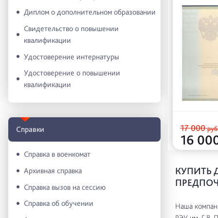
Диплом о дополнительном образовании
Свидетельство о повышении
квалификации
Удостоверение интернатуры
Удостоверение о повышении
квалификации
17 000
руб
Справки
16 00
Справка в военкомат
КУПИТЬ Д
Архивная справка
ПРЕДПОЧ
Справка вызов на сессию
Справка об обучении
Наша компани
РЭУ им. Г.В. 