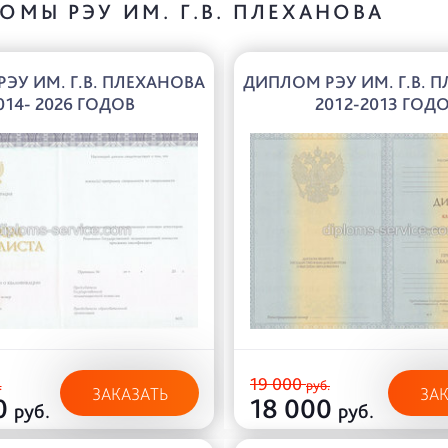
ОМЫ РЭУ ИМ. Г.В. ПЛЕХАНОВА
ЭУ ИМ. Г.В. ПЛЕХАНОВА
ДИПЛОМ РЭУ ИМ. Г.В. 
014- 2026 ГОДОВ
2012-2013 ГОД
19 000
.
руб.
ЗАКАЗАТЬ
ЗА
0
18 000
руб.
руб.