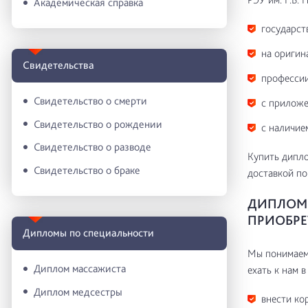
Академическая справка
государст
на оригин
Свидетельства
профессии
Свидетельство о смерти
с приложе
Свидетельство о рождении
с наличие
Свидетельство о разводе
Купить дипло
Свидетельство о браке
доставкой по
ДИПЛОМ Р
ПРИОБРЕ
Дипломы по специальности
Мы понимаем 
Диплом массажиста
ехать к нам в
Диплом медсестры
внести ко