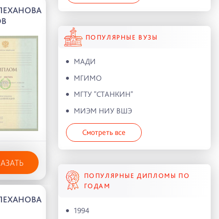
ПЛЕХАНОВА
ОВ
ПОПУЛЯРНЫЕ ВУЗЫ
МАДИ
МГИМО
МГТУ "СТАНКИН"
МИЭМ НИУ ВШЭ
Смотреть все
КАЗАТЬ
ПОПУЛЯРНЫЕ ДИПЛОМЫ ПО
ГОДАМ
ПЛЕХАНОВА
1994