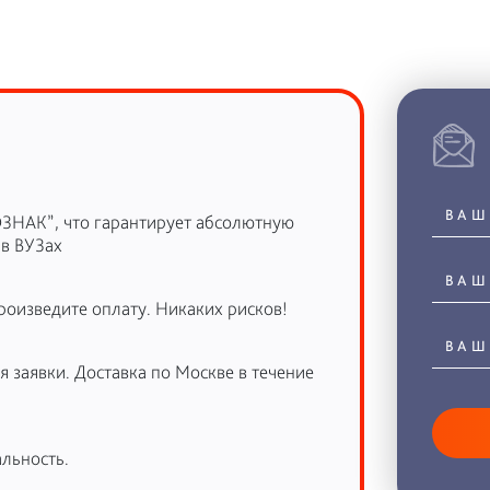
ОЗНАК”, что гарантирует абсолютную
 в ВУЗах
роизведите оплату. Никаких рисков!
 заявки. Доставка по Москве в течение
льность.