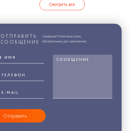
Смотреть все
ОТПРАВИТЬ
Символом*отмечены поля,
СООБЩЕНИЕ
обязательные для заполнения.
Отправить