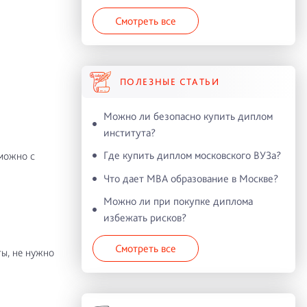
Смотреть все
ПОЛЕЗНЫЕ СТАТЬИ
Можно ли безопасно купить диплом
института?
Где купить диплом московского ВУЗа?
 можно с
Что дает MBA образование в Москве?
Можно ли при покупке диплома
избежать рисков?
Смотреть все
ы, не нужно