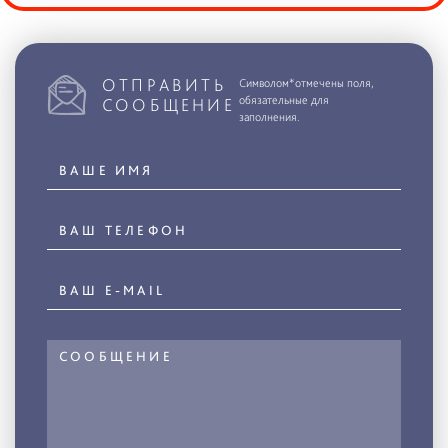
ОТПРАВИТЬ
Символом*отмечены поля,
обязательные для
СООБЩЕНИЕ
заполнения.