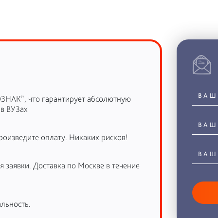
ОЗНАК”, что гарантирует абсолютную
 в ВУЗах
роизведите оплату. Никаких рисков!
 заявки. Доставка по Москве в течение
льность.