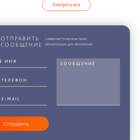
Смотреть все
ОТПРАВИТЬ
Символом*отмечены поля,
СООБЩЕНИЕ
обязательные для заполнения.
Отправить