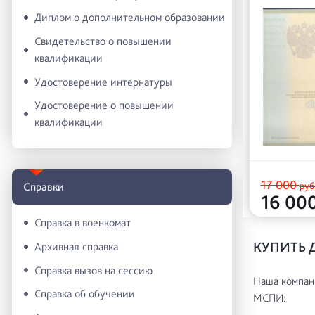
Диплом о дополнительном образовании
Свидетельство о повышении
квалификации
Удостоверение интернатуры
Удостоверение о повышении
квалификации
17 000
руб
Справки
16 00
Справка в военкомат
КУПИТЬ 
Архивная справка
Справка вызов на сессию
Наша компани
Справка об обучении
МСПИ: