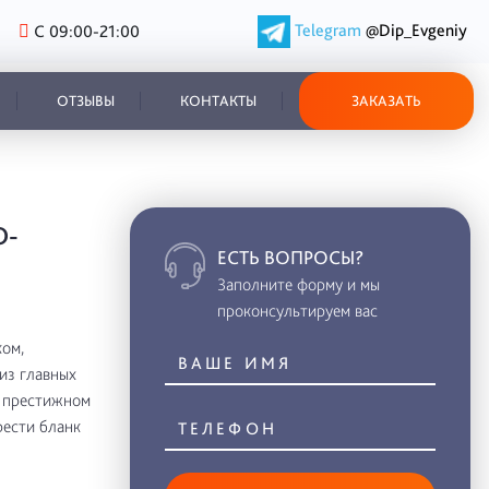
Telegram
@Dip_Evgeniy
С 09:00-21:00
ОТЗЫВЫ
КОНТАКТЫ
ЗАКАЗАТЬ
О-
ЕСТЬ ВОПРОСЫ?
Заполните форму и мы
проконсультируем вас
ом,
из главных
в престижном
рести бланк