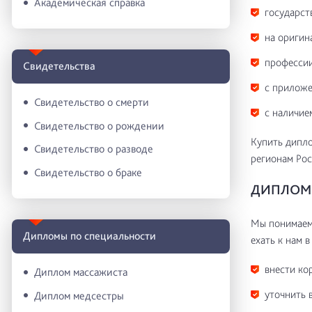
Академическая справка
государст
на оригин
профессии
Свидетельства
с приложе
Свидетельство о смерти
с наличие
Свидетельство о рождении
Купить дипло
Свидетельство о разводе
регионам Рос
Свидетельство о браке
ДИПЛОМ 
Мы понимаем 
Дипломы по специальности
ехать к нам в
внести ко
Диплом массажиста
уточнить 
Диплом медсестры