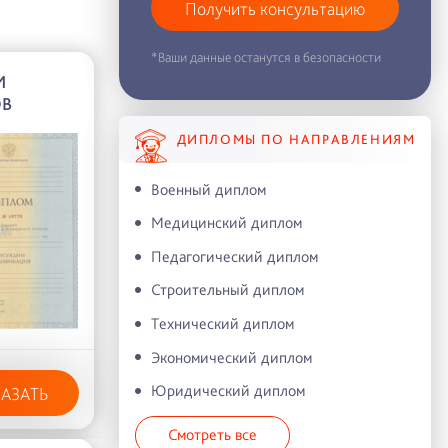
Получить консультацию
*Ваши данные останутся в безопасности
И
ОВ
ДИПЛОМЫ ПО НАПРАВЛЕНИЯМ
Военный диплом
Медицинский диплом
Педагогический диплом
Строительный диплом
Технический диплом
Экономический диплом
Юридический диплом
КАЗАТЬ
Смотреть все