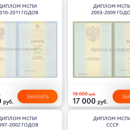
ДИПЛОМ МСПИ
ДИПЛОМ МСП
010-2011 ГОДОВ
2003-2009 ГОД
18 000
.
руб.
ЗАКАЗАТЬ
ЗА
0
17 000
руб.
руб.
ДИПЛОМ МСПИ
ДИПЛОМ МСП
997-2002 ГОДОВ
СССР