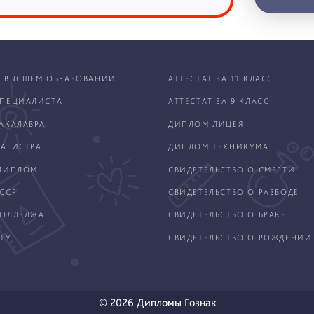
 ВЫСШЕМ ОБРАЗОВАНИИ
АТТЕСТАТ ЗА 11 КЛАСС
ПЕЦИАЛИСТА
АТТЕСТАТ ЗА 9 КЛАСС
АКАЛАВРА
ДИПЛОМ ЛИЦЕЯ
АГИСТРА
ДИПЛОМ ТЕХНИКУМА
ДИПЛОМ
СВИДЕТЕЛЬСТВО О СМЕРТИ
ССР
СВИДЕТЕЛЬСТВО О РАЗВОДЕ
КОЛЛЕДЖА
СВИДЕТЕЛЬСТВО О БРАКЕ
ТУ
СВИДЕТЕЛЬСТВО О РОЖДЕНИИ
© 2026 Дипломы Гознак