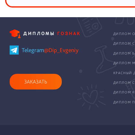
ДИПЛОМ О
ДИПЛОМ С
Telegram
@Dip_Evgeniy
ДИПЛОМ Б
ДИПЛОМ М
КРАСНЫЙ 
ЗАКАЗАТЬ
ДИПЛОМ С
ДИПЛОМ 
ДИПЛОМ П