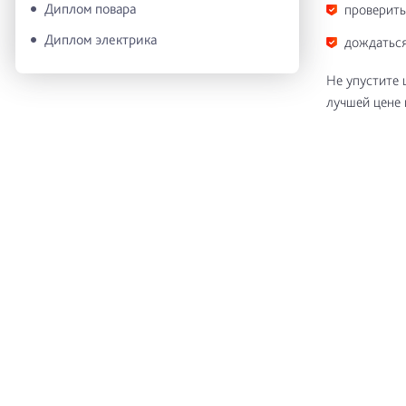
Диплом повара
проверить
Диплом электрика
дождаться
Не упустите 
лучшей цене 