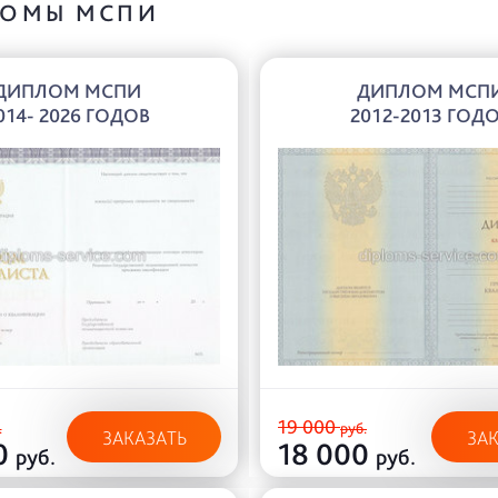
ОМЫ МСПИ
ДИПЛОМ МСПИ
ДИПЛОМ МСП
014- 2026 ГОДОВ
2012-2013 ГОД
19 000
.
руб.
ЗАКАЗАТЬ
ЗА
0
18 000
руб.
руб.