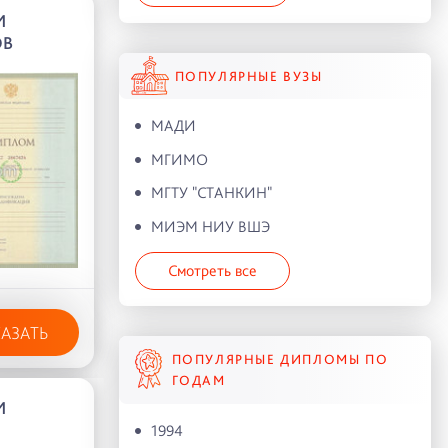
И
ОВ
ПОПУЛЯРНЫЕ ВУЗЫ
МАДИ
МГИМО
МГТУ "СТАНКИН"
МИЭМ НИУ ВШЭ
Смотреть все
КАЗАТЬ
ПОПУЛЯРНЫЕ ДИПЛОМЫ ПО
ГОДАМ
И
1994