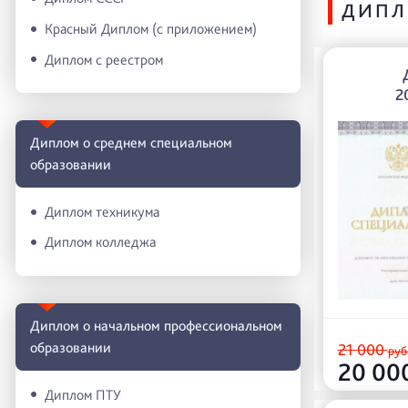
ДИПЛ
Красный Диплом (с приложением)
Диплом с реестром
2
Диплом о среднем специальном
образовании
Диплом техникума
Диплом колледжа
Диплом о начальном профессиональном
oбразовании
21 000
руб
20 00
Диплом ПТУ