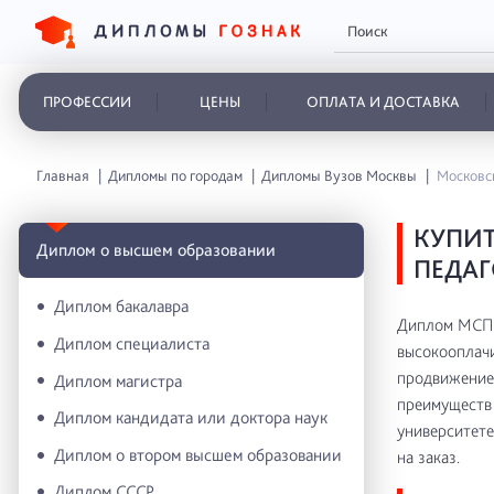
ПРОФЕССИИ
ЦЕНЫ
ОПЛАТА И ДОСТАВКА
Главная
Дипломы по городам
Дипломы Вузов Москвы
Московск
КУПИ
Диплом о высшем образовании
ПЕДАГ
Диплом бакалавра
Диплом МСПИ
Диплом специалиста
высокооплачи
продвижение 
Диплом магистра
преимуществ 
Диплом кандидата или доктора наук
университете
Диплом о втором высшем образовании
на заказ.
Диплом СССР