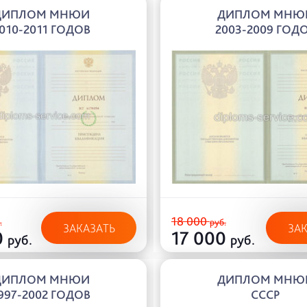
ДИПЛОМ МНЮИ
ДИПЛОМ МНЮ
010-2011 ГОДОВ
2003-2009 ГОД
18 000
.
руб.
ЗАКАЗАТЬ
ЗА
0
17 000
руб.
руб.
ДИПЛОМ МНЮИ
ДИПЛОМ МНЮ
997-2002 ГОДОВ
СССР