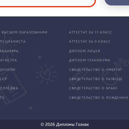
 ВЫСШЕМ ОБРАЗОВАНИИ
АТТЕСТАТ ЗА 11 КЛАСС
ПЕЦИАЛИСТА
АТТЕСТАТ ЗА 9 КЛАСС
АКАЛАВРА
ДИПЛОМ ЛИЦЕЯ
АГИСТРА
ДИПЛОМ ТЕХНИКУМА
ДИПЛОМ
СВИДЕТЕЛЬСТВО О СМЕРТИ
ССР
СВИДЕТЕЛЬСТВО О РАЗВОДЕ
КОЛЛЕДЖА
СВИДЕТЕЛЬСТВО О БРАКЕ
ТУ
СВИДЕТЕЛЬСТВО О РОЖДЕНИИ
© 2026 Дипломы Гознак