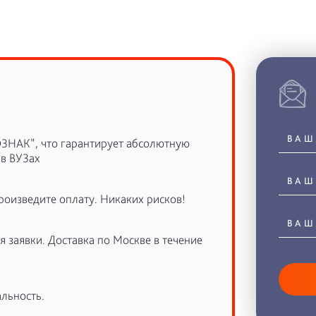
ОЗНАК”, что гарантирует абсолютную
 в ВУЗах
роизведите оплату. Никаких рисков!
 заявки. Доставка по Москве в течение
льность.