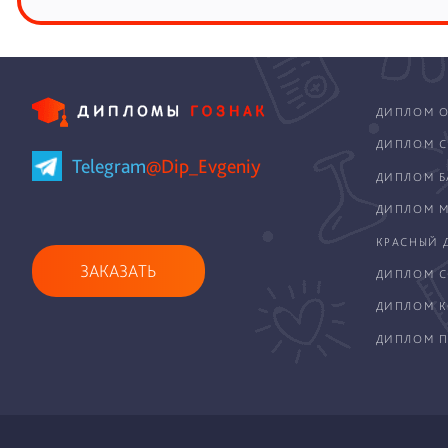
ДИПЛОМ О
ДИПЛОМ С
Telegram
@Dip_Evgeniy
ДИПЛОМ Б
ДИПЛОМ М
КРАСНЫЙ 
ЗАКАЗАТЬ
ДИПЛОМ С
ДИПЛОМ 
ДИПЛОМ П