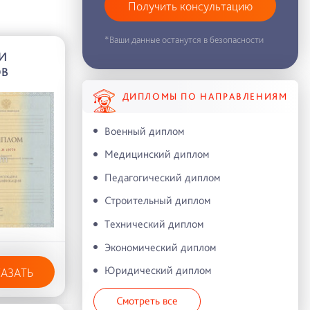
Получить консультацию
*Ваши данные останутся в безопасности
И
ОВ
ДИПЛОМЫ ПО НАПРАВЛЕНИЯМ
Военный диплом
Медицинский диплом
Педагогический диплом
Строительный диплом
Технический диплом
Экономический диплом
Юридический диплом
КАЗАТЬ
Смотреть все