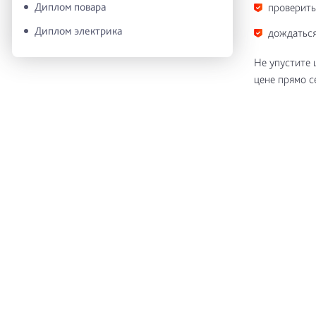
Диплом повара
проверить
Диплом электрика
дождаться
Не упустите
цене прямо с