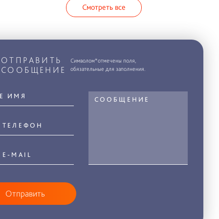
Смотреть все
ОТПРАВИТЬ
Символом*отмечены поля,
СООБЩЕНИЕ
обязательные для заполнения.
Отправить