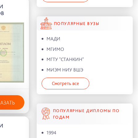
И
ОВ
ПОПУЛЯРНЫЕ ВУЗЫ
МАДИ
МГИМО
МГТУ "СТАНКИН"
МИЭМ НИУ ВШЭ
Смотреть все
КАЗАТЬ
ПОПУЛЯРНЫЕ ДИПЛОМЫ ПО
ГОДАМ
И
1994