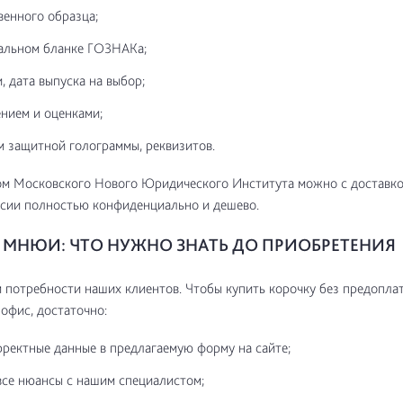
венного образца;
альном бланке ГОЗНАКа;
, дата выпуска на выбор;
нием и оценками;
м защитной голограммы, реквизитов.
ом Московского Нового Юридического Института можно с доставко
сии полностью конфиденциально и дешево.
МНЮИ: ЧТО НУЖНО ЗНАТЬ ДО ПРИОБРЕТЕНИЯ
потребности наших клиентов. Чтобы купить корочку без предоплат
 офис, достаточно:
рректные данные в предлагаемую форму на сайте;
все нюансы с нашим специалистом;