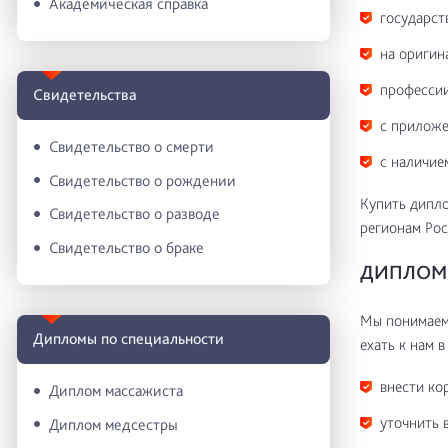
Академическая справка
государст
на оригин
профессии
Свидетельства
с приложе
Свидетельство о смерти
с наличие
Свидетельство о рождении
Купить дипл
Свидетельство о разводе
регионам Рос
Свидетельство о браке
ДИПЛОМ 
Мы понимаем 
Дипломы по специальности
ехать к нам в
внести ко
Диплом массажиста
уточнить 
Диплом медсестры