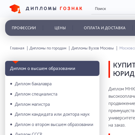
ПРОФЕССИИ
ЦЕНЫ
ОПЛАТА И ДОСТАВКА
Главная
Дипломы по городам
Дипломы Вузов Москвы
Московс
КУПИ
Диплом о высшем образовании
ЮРИД
Диплом бакалавра
Диплом МНЮИ
Диплом специалиста
высокооплачи
продвижение 
Диплом магистра
преимуществ 
Диплом кандидата или доктора наук
университете
Диплом о втором высшем образовании
на заказ.
Диплом СССР