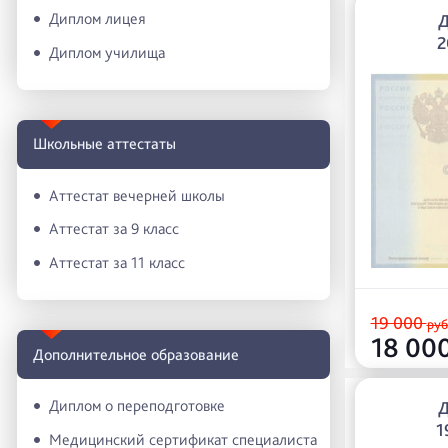
Диплом лицея
2
Диплом училища
Школьные аттестаты
Аттестат вечерней школы
Аттестат за 9 класс
Аттестат за 11 класс
19 000
руб
18 00
Дополнительное образование
Диплом о переподготовке
1
Медицинский сертификат специалиста