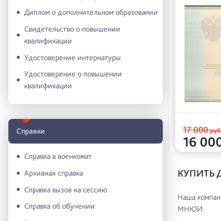
Диплом о дополнительном образовании
Свидетельство о повышении
квалификации
Удостоверение интернатуры
Удостоверение о повышении
квалификации
17 000
руб
Справки
16 00
Справка в военкомат
КУПИТЬ 
Архивная справка
Справка вызов на сессию
Наша компани
Справка об обучении
МНЮИ: