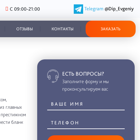
Telegram
@Dip_Evgeniy
С 09:00-21:00
ОТЗЫВЫ
КОНТАКТЫ
ЗАКАЗАТЬ
ЕСТЬ ВОПРОСЫ?
Заполните форму и мы
проконсультируем вас
ом,
из главных
в престижном
рести бланк