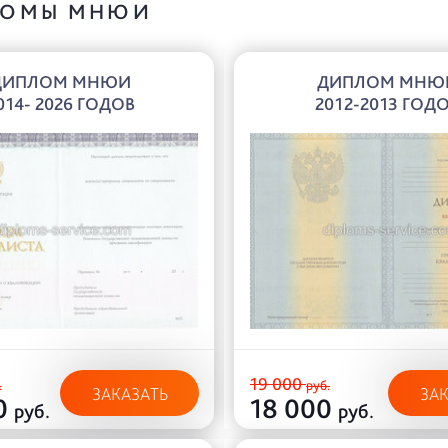
ЛОМЫ МНЮИ
ДИПЛОМ МНЮИ
ДИПЛОМ МНЮ
014- 2026 ГОДОВ
2012-2013 ГОД
19 000
.
руб.
ЗАКАЗАТЬ
ЗА
0
18 000
руб.
руб.