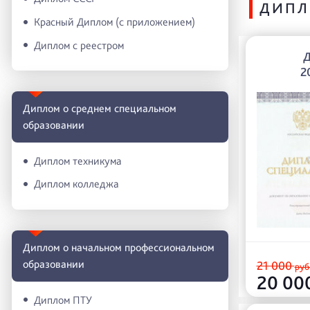
ДИП
Красный Диплом (с приложением)
Диплом с реестром
2
Диплом о среднем специальном
образовании
Диплом техникума
Диплом колледжа
Диплом о начальном профессиональном
oбразовании
21 000
руб
20 00
Диплом ПТУ