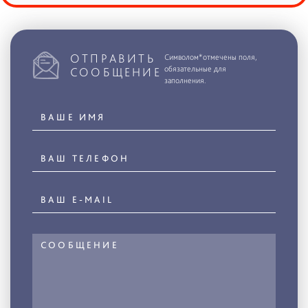
ОТПРАВИТЬ
Символом*отмечены поля,
обязательные для
СООБЩЕНИЕ
заполнения.