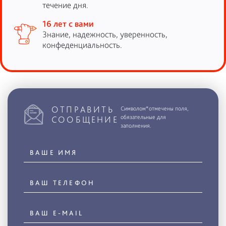
течение дня.
16 лет с вами
Знание, надежность, уверенность,
конфеденциальность.
ОТПРАВИТЬ
Символом*отмечены поля,
обязательные для
СООБЩЕНИЕ
заполнения.