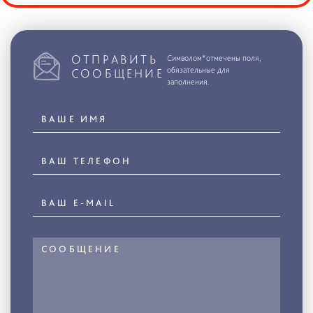
ОТПРАВИТЬ
Символом*отмечены поля,
обязательные для
СООБЩЕНИЕ
заполнения.