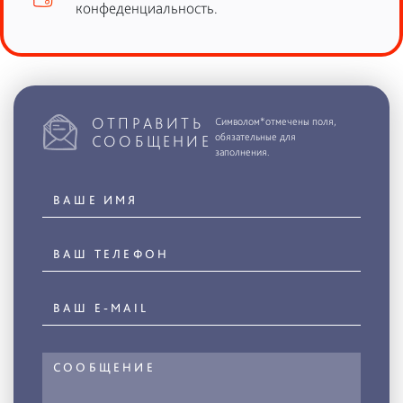
конфеденциальность.
ОТПРАВИТЬ
Символом*отмечены поля,
обязательные для
СООБЩЕНИЕ
заполнения.