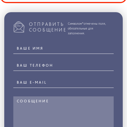
ОТПРАВИТЬ
Символом*отмечены поля,
обязательные для
СООБЩЕНИЕ
заполнения.