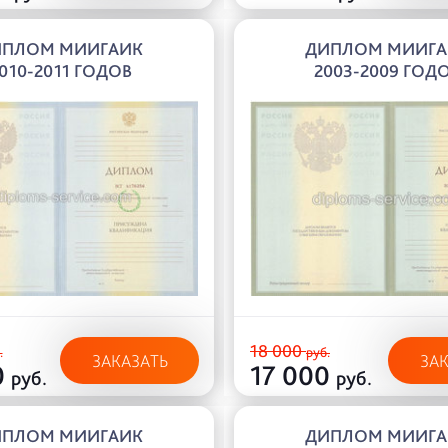
ИПЛОМ МИИГАИК
ДИПЛОМ МИИГА
010-2011 ГОДОВ
2003-2009 ГОД
18 000
.
руб.
ЗАКАЗАТЬ
ЗА
0
17 000
руб.
руб.
ИПЛОМ МИИГАИК
ДИПЛОМ МИИГА