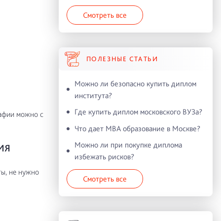
Смотреть все
ПОЛЕЗНЫЕ СТАТЬИ
Можно ли безопасно купить диплом
института?
Где купить диплом московского ВУЗа?
рафии можно с
Что дает MBA образование в Москве?
Можно ли при покупке диплома
ИЯ
избежать рисков?
ы, не нужно
Смотреть все