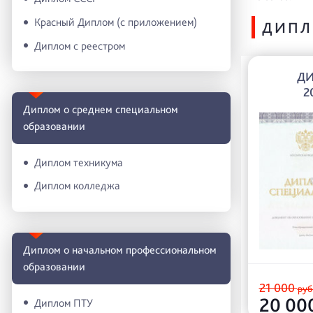
Красный Диплом (с приложением)
ДИПЛ
Диплом с реестром
Д
2
Диплом о среднем специальном
образовании
Диплом техникума
Диплом колледжа
Диплом о начальном профессиональном
oбразовании
21 000
руб
20 00
Диплом ПТУ