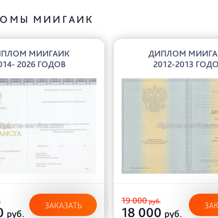
ОМЫ МИИГАИК
ИПЛОМ МИИГАИК
ДИПЛОМ МИИГА
014- 2026 ГОДОВ
2012-2013 ГОД
19 000
.
руб.
ЗАКАЗАТЬ
ЗА
0
18 000
руб.
руб.