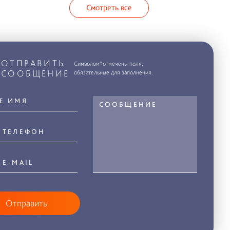
Смотреть все
ОТПРАВИТЬ
Символом*отмечены поля,
СООБЩЕНИЕ
обязательные для заполнения.
Отправить