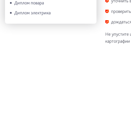
уточнить 
Диплом повара
проверить
Диплом электрика
дождаться
Не упустите 
картографии 