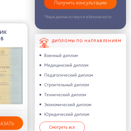
Получить консультацию
*Ваши данные останутся в безопасности
ИК
ОВ
ДИПЛОМЫ ПО НАПРАВЛЕНИЯМ
Военный диплом
Медицинский диплом
Педагогический диплом
Строительный диплом
Технический диплом
Экономический диплом
Юридический диплом
КАЗАТЬ
Смотреть все