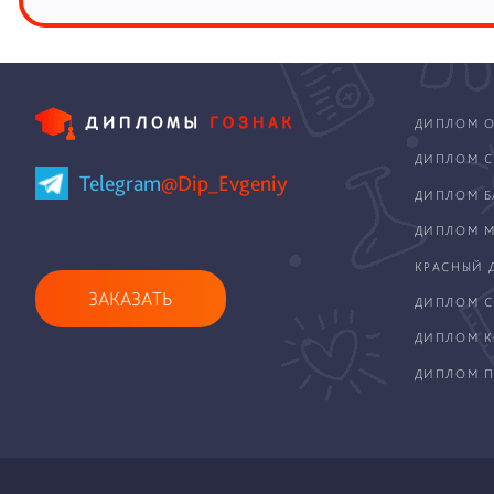
ДИПЛОМ О
ДИПЛОМ С
Telegram
@Dip_Evgeniy
ДИПЛОМ Б
ДИПЛОМ М
КРАСНЫЙ 
ЗАКАЗАТЬ
ДИПЛОМ С
ДИПЛОМ 
ДИПЛОМ П