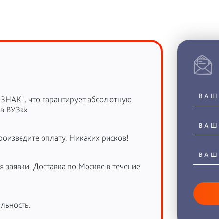
ОЗНАК”, что гарантирует абсолютную
 в ВУЗах
роизведите оплату. Никаких рисков!
 заявки. Доставка по Москве в течение
льность.