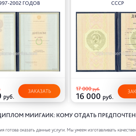
997-2002 ГОДОВ
СССР
17 000
.
руб.
ЗАКАЗАТЬ
ЗА
0
16 000
руб.
руб.
ДИПЛОМ МИИГАИК: КОМУ ОТДАТЬ ПРЕДПОЧТЕН
я готова оказать данные услуги. Мы умеем изготавливать качестве