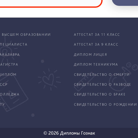
 ВЫСШЕМ ОБРАЗОВАНИИ
АТТЕСТАТ ЗА 11 КЛАСС
ПЕЦИАЛИСТА
АТТЕСТАТ ЗА 9 КЛАСС
АКАЛАВРА
ДИПЛОМ ЛИЦЕЯ
АГИСТРА
ДИПЛОМ ТЕХНИКУМА
ДИПЛОМ
СВИДЕТЕЛЬСТВО О СМЕРТИ
ССР
СВИДЕТЕЛЬСТВО О РАЗВОДЕ
КОЛЛЕДЖА
СВИДЕТЕЛЬСТВО О БРАКЕ
ТУ
СВИДЕТЕЛЬСТВО О РОЖДЕНИИ
© 2026 Дипломы Гознак