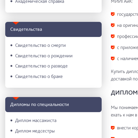
МИИГАиК:
Академическая справка
государст
на оригин
Свидетельства
профессии
Свидетельство о смерти
с приложе
Свидетельство о рождении
с наличие
Свидетельство о разводе
Купить дипло
Свидетельство о браке
доставкой по
ДИПЛОМ 
Дипломы по специальности
Мы понимаем 
ехать к нам в
Диплом массажиста
внести ко
Диплом медсестры