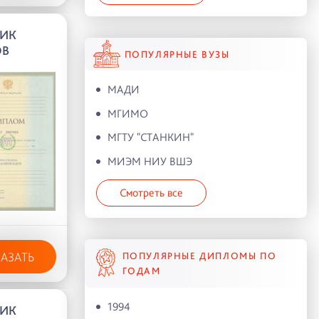
ИК
ОВ
ПОПУЛЯРНЫЕ ВУЗЫ
МАДИ
МГИМО
МГТУ "СТАНКИН"
МИЭМ НИУ ВШЭ
Смотреть все
КАЗАТЬ
ПОПУЛЯРНЫЕ ДИПЛОМЫ ПО
ГОДАМ
1994
ИК