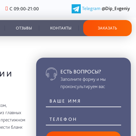
Telegram
@Dip_Evgeniy
С 09:00-21:00
ОТЗЫВЫ
КОНТАКТЫ
ЗАКАЗАТЬ
ЕСТЬ ВОПРОСЫ?
И И
Заполните форму и мы
проконсультируем вас
ом,
из главных
в престижном
рести бланк