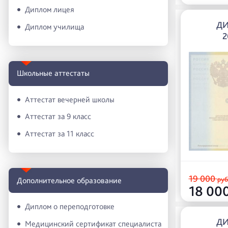
Диплом лицея
Д
Диплом училища
2
Школьные аттестаты
Аттестат вечерней школы
Аттестат за 9 класс
Аттестат за 11 класс
19 000
руб
Дополнительное образование
18 00
Диплом о переподготовке
Д
Медицинский сертификат специалиста