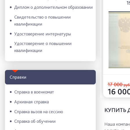
1
Диплом о дополнительном образовании
Свидетельство о повышении
квалификации
Удостоверение интернатуры
Удостоверение о повышении
квалификации
Справки
17 000
руб
16 00
Справка в военкомат
Архивная справка
КУПИТЬ 
Справка вызов на сессию
Справка об обучении
Наша компани