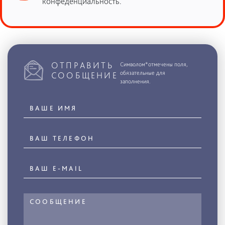
конфеденциальность.
ОТПРАВИТЬ
Символом*отмечены поля,
обязательные для
СООБЩЕНИЕ
заполнения.