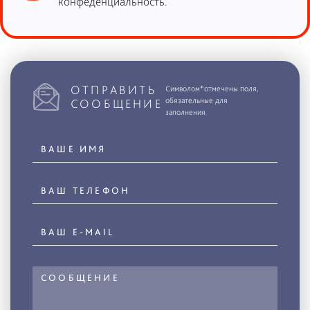
конфеденциальность.
ОТПРАВИТЬ
Символом*отмечены поля,
обязательные для
СООБЩЕНИЕ
заполнения.