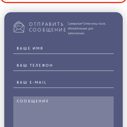
ОТПРАВИТЬ
Символом*отмечены поля,
обязательные для
СООБЩЕНИЕ
заполнения.