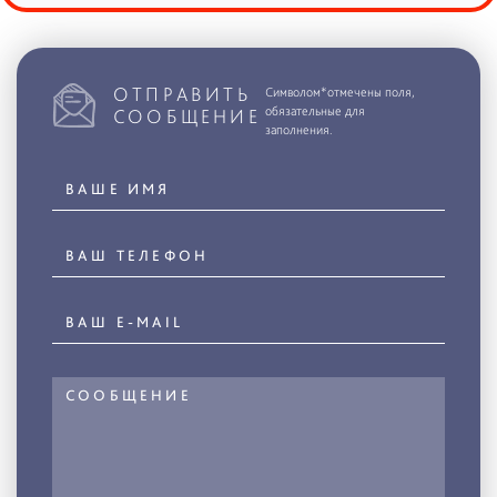
ОТПРАВИТЬ
Символом*отмечены поля,
обязательные для
СООБЩЕНИЕ
заполнения.