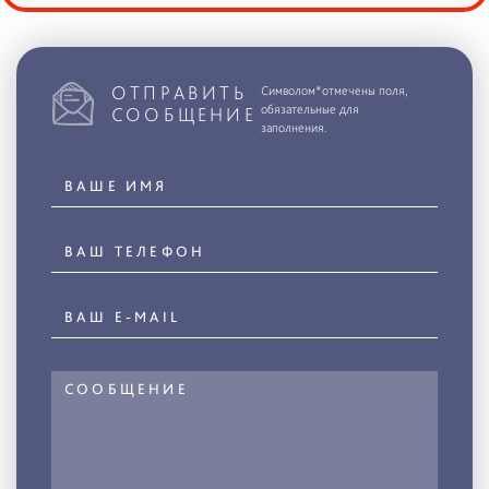
ОТПРАВИТЬ
Символом*отмечены поля,
обязательные для
СООБЩЕНИЕ
заполнения.