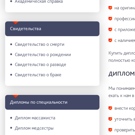
Академическая справка
на оригин
профессии
Свидетельства
с приложе
с наличие
Свидетельство о смерти
Купить дипло
Свидетельство о рождении
полностью к
Свидетельство о разводе
ДИПЛОМ 
Свидетельство о браке
Мы понимаем 
ехать к нам в
Дипломы по специальности
внести ко
Диплом массажиста
уточнить 
Диплом медсестры
проверить