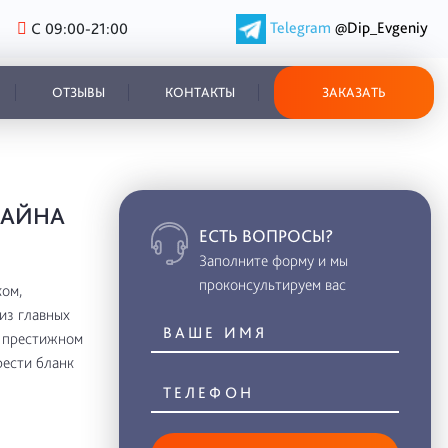
Telegram
@Dip_Evgeniy
С 09:00-21:00
ОТЗЫВЫ
КОНТАКТЫ
ЗАКАЗАТЬ
ЗАЙНА
ЕСТЬ ВОПРОСЫ?
Заполните форму и мы
проконсультируем вас
ом,
из главных
в престижном
рести бланк