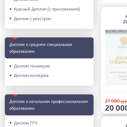
Красный Диплом (с приложением)
Диплом с реестром
2
Диплом о среднем специальном
образовании
Диплом техникума
Диплом колледжа
21 000
Диплом о начальном профессиональном
руб
20 00
oбразовании
Диплом ПТУ