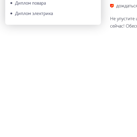
Диплом повара
дождаться
Диплом электрика
Не упустите 
сейчас! Обес