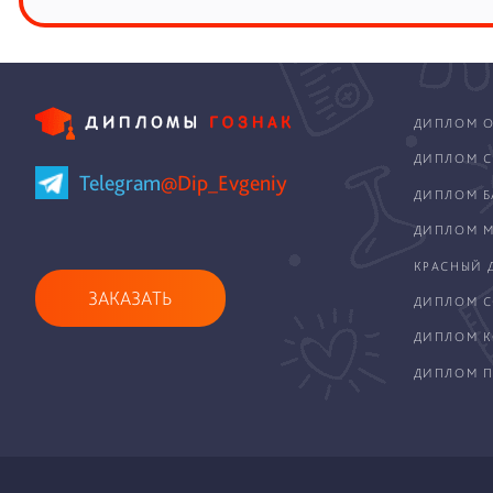
ДИПЛОМ О
ДИПЛОМ С
Telegram
@Dip_Evgeniy
ДИПЛОМ Б
ДИПЛОМ М
КРАСНЫЙ 
ЗАКАЗАТЬ
ДИПЛОМ С
ДИПЛОМ 
ДИПЛОМ П