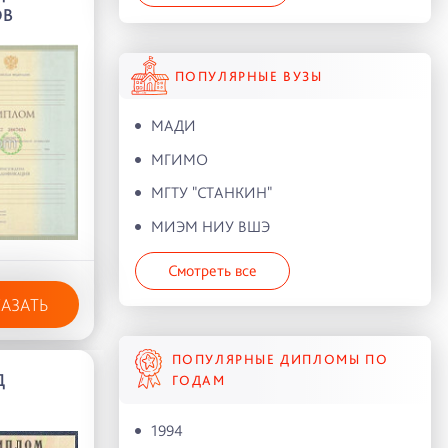
ОВ
ПОПУЛЯРНЫЕ ВУЗЫ
МАДИ
МГИМО
МГТУ "СТАНКИН"
МИЭМ НИУ ВШЭ
Смотреть все
КАЗАТЬ
ПОПУЛЯРНЫЕ ДИПЛОМЫ ПО
Д
ГОДАМ
1994