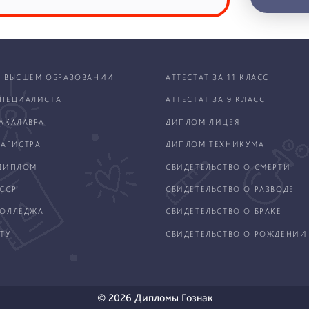
 ВЫСШЕМ ОБРАЗОВАНИИ
АТТЕСТАТ ЗА 11 КЛАСС
ПЕЦИАЛИСТА
АТТЕСТАТ ЗА 9 КЛАСС
АКАЛАВРА
ДИПЛОМ ЛИЦЕЯ
АГИСТРА
ДИПЛОМ ТЕХНИКУМА
ДИПЛОМ
СВИДЕТЕЛЬСТВО О СМЕРТИ
ССР
СВИДЕТЕЛЬСТВО О РАЗВОДЕ
КОЛЛЕДЖА
СВИДЕТЕЛЬСТВО О БРАКЕ
ТУ
СВИДЕТЕЛЬСТВО О РОЖДЕНИИ
© 2026 Дипломы Гознак