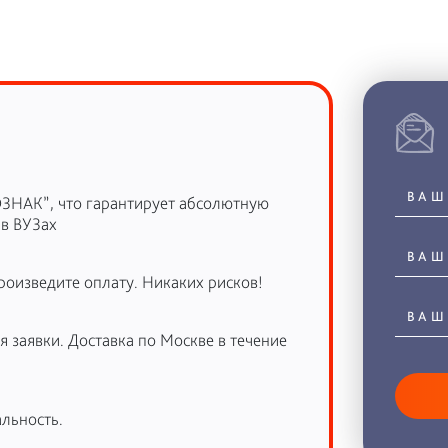
ОЗНАК”, что гарантирует абсолютную
 в ВУЗах
роизведите оплату. Никаких рисков!
 заявки. Доставка по Москве в течение
льность.