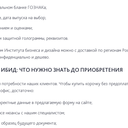
альном бланке ГОЗНАКа;
, дата выпуска на выбор;
нием и оценками;
м защитной голограммы, реквизитов.
м Института бизнеса и дизайна можно с доставкой по регионам Ро
онфиденциально и дешево.
ИБИД: ЧТО НУЖНО ЗНАТЬ ДО ПРИОБРЕТЕНИЯ
потребности наших клиентов. Чтобы купить корочку без предоплат
 офис, достаточно:
рректные данные в предлагаемую форму на сайте;
все нюансы с нашим специалистом;
 образец будущего документа;