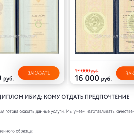
17 000
.
руб.
ЗАКАЗАТЬ
ЗА
0
16 000
руб.
руб.
ДИПЛОМ ИБИД: КОМУ ОТДАТЬ ПРЕДПОЧТЕНИЕ
я готова оказать данные услуги. Мы умеем изготавливать качестве
венного образца;