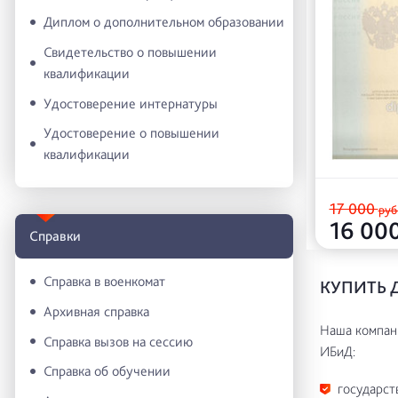
Диплом о дополнительном образовании
Свидетельство о повышении
квалификации
Удостоверение интернатуры
Удостоверение о повышении
квалификации
17 000
руб
16 00
Справки
Справка в военкомат
КУПИТЬ 
Архивная справка
Наша компани
Справка вызов на сессию
ИБиД:
Справка об обучении
государст