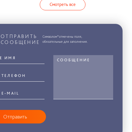
Смотреть все
ОТПРАВИТЬ
Символом*отмечены поля,
СООБЩЕНИЕ
обязательные для заполнения.
Отправить