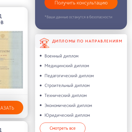
Получить консультацию
Д
*Ваши данные останутся в безопасности
ОВ
ДИПЛОМЫ ПО НАПРАВЛЕНИЯМ
Военный диплом
Медицинский диплом
Педагогический диплом
Строительный диплом
Технический диплом
Экономический диплом
КАЗАТЬ
Юридический диплом
Смотреть все
Д