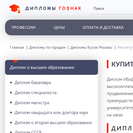
ПРОФЕССИИ
ЦЕНЫ
ОПЛАТА И ДОСТАВКА
Главная
Дипломы по городам
Дипломы Вузов Москвы
Институт
КУПИТ
Диплом о высшем образовании
Диплом ИБиД 
Диплом бакалавра
высокооплачи
Диплом специалиста
продвижение 
преимуществ 
Диплом магистра
университете
Диплом кандидата или доктора наук
на заказ.
Диплом о втором высшем образовании
ДИПЛ
Диплом СССР