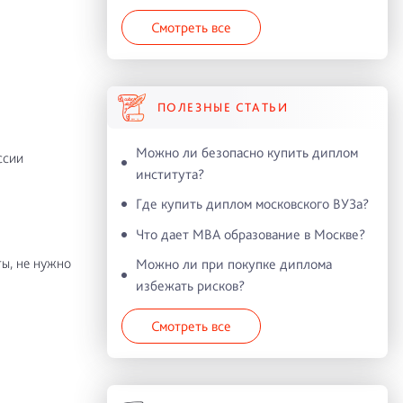
Смотреть все
ПОЛЕЗНЫЕ СТАТЬИ
Можно ли безопасно купить диплом
ссии
института?
Где купить диплом московского ВУЗа?
Что дает MBA образование в Москве?
ы, не нужно
Можно ли при покупке диплома
избежать рисков?
Смотреть все