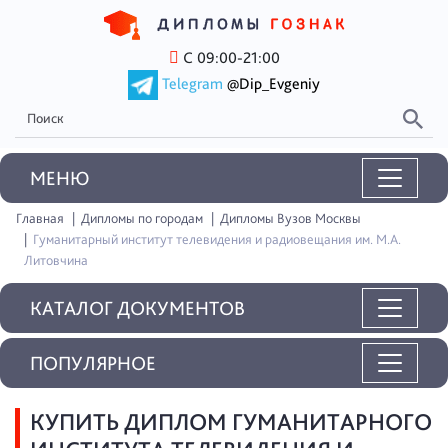
С 09:00-21:00
Telegram
@Dip_Evgeniy
MEНЮ
Главная
Дипломы по городам
Дипломы Вузов Москвы
Гуманитарный институт телевидения и радиовещания им. М.А.
Литовчина
КАТАЛОГ ДОКУМЕНТОВ
ПОПУЛЯРНОЕ
КУПИТЬ ДИПЛОМ ГУМАНИТАРНОГО