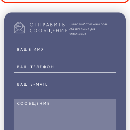
ОТПРАВИТЬ
Символом*отмечены поля,
обязательные для
СООБЩЕНИЕ
заполнения.