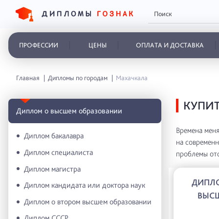
ПРОФЕССИИ
ЦЕНЫ
ОПЛАТА И ДОСТАВКА
Главная
Дипломы по городам
Махачкала
КУПИТ
Диплом о высшем образовании
Времена меня
Диплом бакалавра
на современн
Диплом специалиста
проблемы отс
Диплом магистра
ДИПЛ
Диплом кандидата или доктора наук
ВЫС
Диплом о втором высшем образовании
Диплом СССР