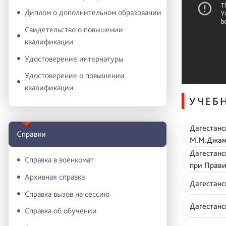
Диплом о дополнительном образовании
Свидетельство о повышении
квалификации
Удостоверение интернатуры
Удостоверение о повышении
квалификации
УЧЕБ
Дагестанс
Справки
М.М.Джам
Дагестанс
Справка в военкомат
при Прави
Архивная справка
Дагестанс
Справка вызов на сессию
Дагестанс
Справка об обучении