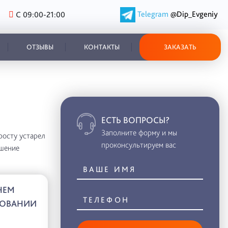
Telegram
@Dip_Evgeniy
С 09:00-21:00
ОТЗЫВЫ
КОНТАКТЫ
ЗАКАЗАТЬ
ЕСТЬ ВОПРОСЫ?
Заполните форму и мы
росту устарел
проконсультируем вас
ешение
НЕМ
ЗОВАНИИ