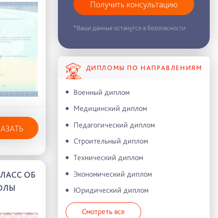
Получить консультацию
*Ваши данные останутся в безопасности
ДИПЛОМЫ ПО НАПРАВЛЕНИЯМ
Военный диплом
Медицинский диплом
Педагогический диплом
КАЗАТЬ
Строительный диплом
Технический диплом
Экономический диплом
КЛАСС ОБ
ОЛЫ
Юридический диплом
Смотреть все