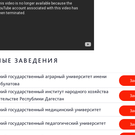
НЫЕ ЗАВЕДЕНИЯ
кий государственный аграрный университет имени
За
булатова
кий государственный институт народного хозяйства
За
тельстве Республики Дагестан
кий государственный медицинский университет
За
кий государственный педагогический университет
За