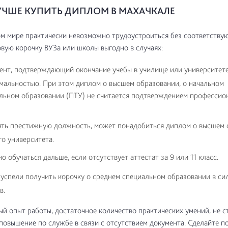
УЧШЕ КУПИТЬ ДИПЛОМ В МАХАЧКАЛЕ
м мире практически невозможно трудоустроиться без соответству
овую корочку ВУЗа или школы выгодно в случаях:
ент, подтверждающий окончание учебы в училище или университете
альностью. При этом диплом о высшем образовании, о начальном
льном образовании (ПТУ) не считается подтверждением профессио
ять престижную должность, может понадобиться диплом о высшем 
о университета.
 обучаться дальше, если отсутствует аттестат за 9 или 11 класс.
успели получить корочку о среднем специальном образовании в си
в.
й опыт работы, достаточное количество практических умений, не с
повышение по службе в связи с отсутствием документа. Сделайте п