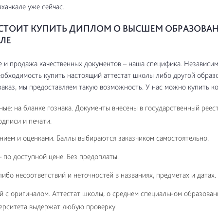
хачкале уже сейчас.
СТОИТ КУПИТЬ ДИПЛОМ О ВЫСШЕМ ОБРАЗОВАН
ЛЕ
 и продажа качественных документов – наша специфика. Независим
обходимость купить настоящий аттестат школы либо другой образ
заказ, мы предоставляем такую возможность. У нас можно купить ко
ые: на бланке гознака. Документы внесены в государственный реес
дписи и печати.
нием и оценками. Баллы выбираются заказчиком самостоятельно.
 по доступной цене. Без предоплаты.
либо несоответствий и неточностей в названиях, предметах и датах.
й с оригиналом. Аттестат школы, о среднем специальном образован
ерситета выдержат любую проверку.