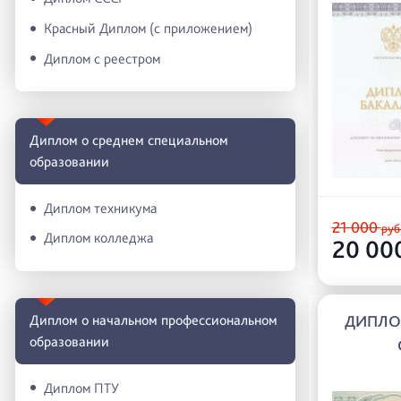
Красный Диплом (с приложением)
Диплом с реестром
Диплом о среднем специальном
образовании
Диплом техникума
21 000
руб
Диплом колледжа
20 00
Диплом о начальном профессиональном
ДИПЛО
oбразовании
Диплом ПТУ