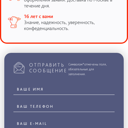
течение дня.
16 лет с вами
Знание, надежность, уверенность,
конфеденциальность.
ОТПРАВИТЬ
Символом*отмечены поля,
обязательные для
СООБЩЕНИЕ
заполнения.