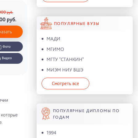
000
руб.
000
руб.
ПОПУЛЯРНЫЕ ВУЗЫ
казать
МАДИ
Фото
МГИМО
Видео
МГТУ "СТАНКИН"
МИЭМ НИУ ВШЭ
Смотреть все
ичии
ПОПУЛЯРНЫЕ ДИПЛОМЫ ПО
 которые
ГОДАМ
е.
1994