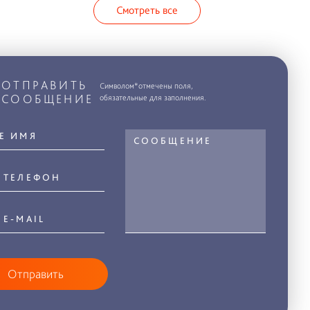
Смотреть все
ОТПРАВИТЬ
Символом*отмечены поля,
СООБЩЕНИЕ
обязательные для заполнения.
Отправить