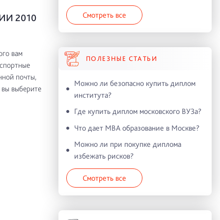
Смотреть все
ИИ 2010
ого вам
ПОЛЕЗНЫЕ СТАТЬИ
аспортные
нной почты,
Можно ли безопасно купить диплом
 вы выберите
института?
Где купить диплом московского ВУЗа?
Что дает MBA образование в Москве?
Можно ли при покупке диплома
избежать рисков?
Смотреть все