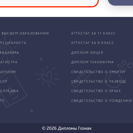
 ВЫСШЕМ ОБРАЗОВАНИИ
АТТЕСТАТ ЗА 11 КЛАСС
ПЕЦИАЛИСТА
АТТЕСТАТ ЗА 9 КЛАСС
АКАЛАВРА
ДИПЛОМ ЛИЦЕЯ
АГИСТРА
ДИПЛОМ ТЕХНИКУМА
ДИПЛОМ
СВИДЕТЕЛЬСТВО О СМЕРТИ
ССР
СВИДЕТЕЛЬСТВО О РАЗВОДЕ
КОЛЛЕДЖА
СВИДЕТЕЛЬСТВО О БРАКЕ
ТУ
СВИДЕТЕЛЬСТВО О РОЖДЕНИИ
© 2026 Дипломы Гознак