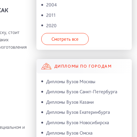
2004
КАК
2011
2020
ку, стоит
Смотреть все
аких
изготовления
ДИПЛОМЫ ПО ГОРОДАМ
Дипломы Вузов Москвы
Дипломы Вузов Санкт-Петербурга
Дипломы Вузов Казани
Дипломы Вузов Екатеринбурга
Дипломы Вузов Новосибирска
пециальном и
Дипломы Вузов Омска