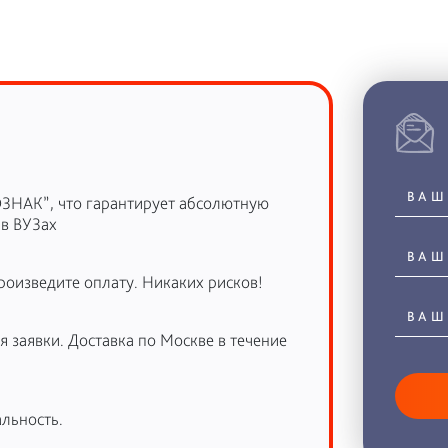
ОЗНАК”, что гарантирует абсолютную
 в ВУЗах
роизведите оплату. Никаких рисков!
 заявки. Доставка по Москве в течение
льность.