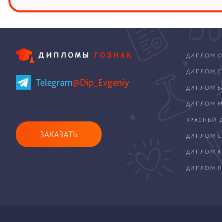
ДИПЛОМ О
ДИПЛОМ С
Telegram
@Dip_Evgeniy
ДИПЛОМ Б
ДИПЛОМ М
КРАСНЫЙ 
ЗАКАЗАТЬ
ДИПЛОМ С
ДИПЛОМ 
ДИПЛОМ П