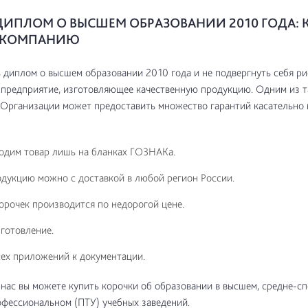
ДИПЛОМ О ВЫСШЕМ ОБРАЗОВАНИИ 2010 ГОДА: 
Ь КОМПАНИЮ
 диплом о высшем образовании 2010 года и не подвергнуть себя рис
 предприятие, изготовляющее качественную продукцию. Одним из т
 Организации может предоставить множество гарантий касательно 
одим товар лишь на бланках ГОЗНАКа.
дукцию можно с доставкой в любой регион России.
рочек производится по недорогой цене.
готовление.
ех приложений к документации.
у нас вы можете купить корочки об образовании в высшем, средне-с
фессиональном (ПТУ) учебных заведений.