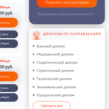
Получить консультацию
000
руб.
000
руб.
*Ваши данные останутся в безопасности
казать
ДИПЛОМЫ ПО НАПРАВЛЕНИЯМ
Фото
Видео
Военный диплом
Медицинский диплом
000
руб.
Педагогический диплом
000
руб.
Строительный диплом
казать
Технический диплом
Экономический диплом
Фото
Юридический диплом
Видео
Смотреть все