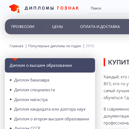
ПРОФЕССИИ
ЦЕНЫ
ОПЛАТА И ДОСТАВКА
Главная
Популярные дипломы по годам
2010
КУПИТ
Диплом о высшем образовании
Каждый, кто 
Диплом бакалавра
ВУЗ, кто-то у
Диплом специалиста
самый лучший
обучаться. Г
Диплом магистра
В современно
Диплом кандидата или доктора наук
документацию
Диплом о втором высшем образовании
профессионал
Диплом СССР