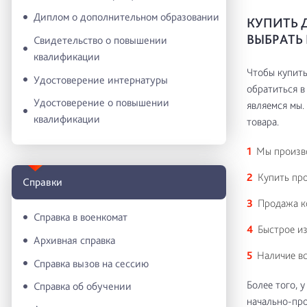
Диплом о дополнительном образовании
КУПИТЬ 
ВЫБРАТ
Свидетельство о повышении
квалификации
Чтобы купить
Удостоверение интернатуры
обратиться в
Удостоверение о повышении
являемся мы.
квалификации
товара.
Мы произв
Купить про
Справки
Продажа ко
Справка в военкомат
Быстрое из
Архивная справка
Наличие вс
Справка вызов на сессию
Более того, 
Справка об обучении
начально-про