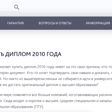
ГАРАНТИЯ
ВОПРОСЫ И ОТВЕТЫ
ИНФОРМАЦИЯ
Ь ДИПЛОМ 2010 ГОДА
желает купить диплом 2010 года, имеет на это свои причины: кто-т
терял документ. Кто-то хочет подтвердить свои навыки и доказать, 
. Но никто из вышеперечисленных не собирается идти в университе
де же достать оригинальный диплом о высшем образовании?
м мире появляется все больше компаний, изготавливающих различ
. Сюда входит и корочка о высшем, среднем специальном и началь
ьном образованиях (ПТУ).